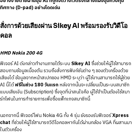
อย่างง่ายดายผ่านปุ่ม AI ที่ถูกจัดวางไว้ตรงกลางแผงปุ่มควบคุม
ทิศทาง (D-pad) อย่างโดดเด่น
สั่งการด้วยเสียงผ่าน Sikey AI พร้อมรองรับวิดีโอ
คอล
HMD Nokia 200 4G
ฟีเจอร์ AI ดังกล่าวทำงานภายใต้ระบบ
Sikey AI
ซึ่งช่วยให้ผู้ใช้สามารถ
สอบถามข้อมูลเบื้องต้น รวมถึงสั่งการฟังก์ชันต่าง ๆ ของตัวเครื่องด้วย
เสียงได้ ข้อมูลจากหน้าสเปกของ HMD ระบุว่า ผู้ใช้งานสามารถใช้ผู้ช่วย
AI นี้ได้
ฟรีในช่วง 180 วันแรก
หลังจากนั้นจะเปลี่ยนเป็นระบบสมาชิก
แบบเสียเงิน (Subscription) ซึ่งจุดที่น่าสนใจคือ ผู้ใช้จำเป็นต้องใช้สมา
ร์ทโฟนในการทำรายการเพื่อซื้อแพ็กเกจสมาชิกนี้
นอกจากนี้ ฟีเจอร์โฟน Nokia 4G ทั้ง 4 รุ่น ยังรองรับฟีเจอร์
Xpress
chat
ที่ช่วยให้ผู้ใช้สามารถวิดีโอคอลหากันได้ผ่านกล้อง VGA ที่ผสานมา
ในตัวเครื่อง