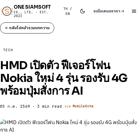
ONE SIAMSOFT
TH /
ขอใบเสนอราคา
CO., LTD. · EST.
EN
2023
กลับไปหน้ารวมบทความ
TECH
HMD เปิดตัว ฟีเจอร์โฟน
Nokia ใหม่ 4 รุ่น รองรับ 4G
พร้อมปุ่มสั่งการ AI
05 ก.ค. 2569 · 3 min read
via
MobileOcta