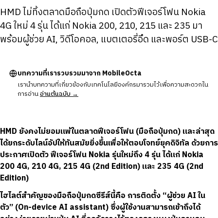
HMD ไม่ทิ้งตลาดมือถือปุ่มกด เปิดตัวฟีเจอร์โฟน Nokia
4G ใหม่ 4 รุ่น ได้แก่ Nokia 200, 210, 215 และ 235 มา
พร้อมผู้ช่วย AI, วิดีโอคอล, แบตเตอรี่อึด และพอร์ต USB-C
บทความที่เรารวบรวมมาจาก MobileOcta
เรานำบทความที่เกี่ยวข้องกับเทคโนโลยีองค์กรมารวมไว้เพื่อความสะดวกใน
การอ่าน
อ่านต้นฉบับ →
HMD ยังคงไม่ยอมแพ้ในตลาดฟีเจอร์โฟน (มือถือปุ่มกด) และล่าสุด
ได้ยกระดับไลน์อัปให้ทันสมัยยิ่งขึ้นเพื่อให้ตอบโจทย์ยุคดิจิทัล ด้วยการ
ประกาศเปิดตัว ฟีเจอร์โฟน Nokia รุ่นใหม่ถึง 4 รุ่น ได้แก่ Nokia
200 4G, 210 4G, 215 4G (2nd Edition) และ 235 4G (2nd
Edition)
ไฮไลต์สำคัญของมือถือปุ่มกดซีรีส์นี้คือ การติดตั้ง “ผู้ช่วย AI ใน
ตัว” (On-device AI assistant) ซึ่งผู้ใช้งานสามารถเข้าถึงได้