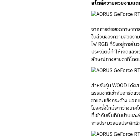
สไตล์ความสวยงามแตกต
จากการต่อยอดภาษาการอ
ในส่วนของความสวยงามอ
ไฟ RGB ที่ฝังอยู่ภายในว
ประณีตนี้ทำให้เกิดแสงเร
ลักษณ์ทางสายตาที่โดดเ
สำหรับรุ่น WOOD ได้ผ
ธรรมชาติเข้ากับฮาร์ดแว
ชาและแข็งกระด้าง นอกเ
โยงครั้งใหม่ระหว่างเทค
ที่เข้ากับพื้นที่ในบ้านแ
การประมวลผลประสิทธิภา