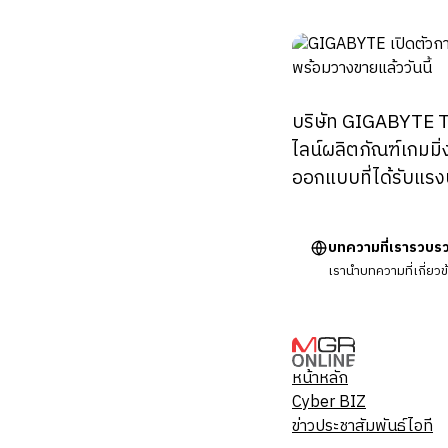
บริษัท GIGABYTE TE
ไลน์ผลิตภัณฑ์เกมมิ
ออกแบบที่ได้รับแร
บทความที่เรารวบร
เรานำบทความที่เกี่ยว
หน้าหลัก
Cyber BIZ
ข่าวประชาสัมพันธ์ไอที