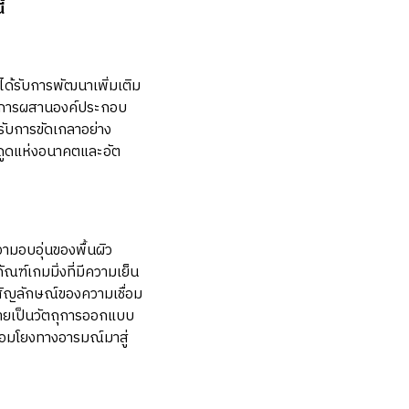
้
้รับการพัฒนาเพิ่มเติม
อมการผสานองค์ประกอบ
้รับการขัดเกลาอย่าง
ึงดูดแห่งอนาคตและอัต
อบอุ่นของพื้นผิว
ณฑ์เกมมิ่งที่มีความเย็น
สัญลักษณ์ของความเชื่อม
ลายเป็นวัตถุการออกแบบ
ชื่อมโยงทางอารมณ์มาสู่