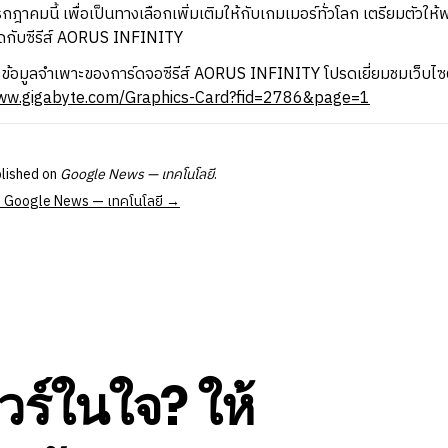
าคมนี้ เพื่อเป็นทางเลือกเพิ่มเติมให้กับเกมเมอร์ทั่วโลก เตรียมตัวให
ดกับซีรีส์ AORUS INFINITY
ละข้อมูลจำเพาะของการ์ดจอซีรีส์ AORUS INFINITY โปรดเยี่ยมชมเว็บไ
www.gigabyte.com/Graphics-Card?fid=2786&page=1
blished on
Google News — เทคโนโลยี
.
 at Google News — เทคโนโลยี →
วร์ในใจ? ให้