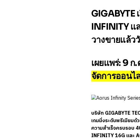
GIGABYTE เป
INFINITY แ
วางขายแล้ววั
เผยแพร่:
9 ก.
จัดการออนไล
บริษัท GIGABYTE TECHN
เกมมิ่งระดับพรีเมียมด
ความสำเร็จครบรอบ 40
INFINITY 16G และ A