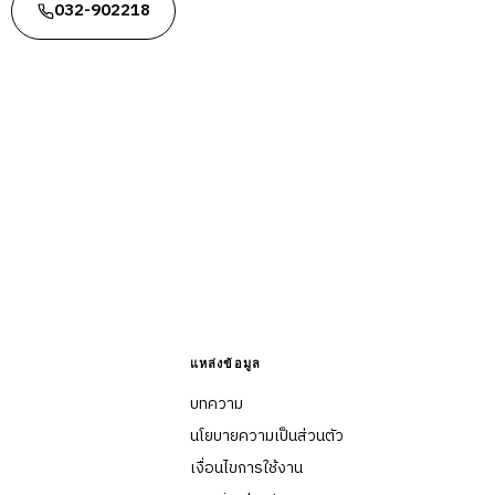
032-902218
แหล่งข้อมูล
บทความ
นโยบายความเป็นส่วนตัว
เงื่อนไขการใช้งาน