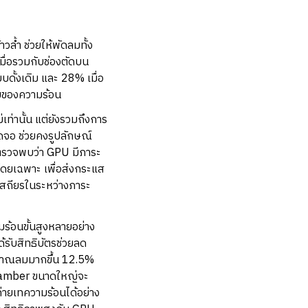
ำ ช่วยให้พัดลมทั้ง
มื่อรวมกับช่องตัดบน
ดั้งเดิม และ 28% เมื่อ
สมของความร้อน
ท่านั้น แต่ยังรวมถึงการ
ดจอ ช่วยคงรูปลักษณ์
ตรวจพบว่า GPU มีภาระ
โดยเฉพาะ เพื่อส่งกระแส
่เสถียรในระหว่างภาระ
้อนขั้นสูงหลายอย่าง
รับสิทธิบัตรช่วยลด
ิมาณลมมากขึ้น 12.5%
Chamber ขนาดใหญ่จะ
่ายเทความร้อนได้อย่าง