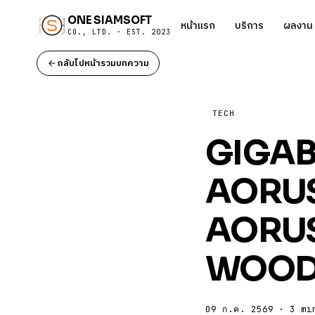
ONE SIAMSOFT
หน้าแรก
บริการ
ผลงาน
CO., LTD. · EST. 2023
กลับไปหน้ารวมบทความ
TECH
GIGABYT
AORUS
AORUS
WOOD พ
09 ก.ค. 2569 · 3 mi