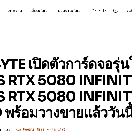
บทความ
เกี่ยวกับเรา
ร่วมงานกับเรา
ขอ
TH / EN
E เปิดตัวการ์ดจอรุ่น
 RTX 5080 INFINIT
 RTX 5080 INFINIT
ร้อมวางขายแล้ววันนี
n read
via
Google News — เทคโนโลยี