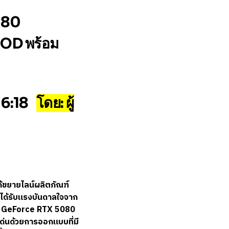
080
OD พร้อม
16:18
โดย: ผู้
ด้ขยายไลน์ผลิตภัณฑ์
่ได้รับแรงบันดาลใจจาก
US GeForce RTX 5080
นด้วยการออกแบบที่มี