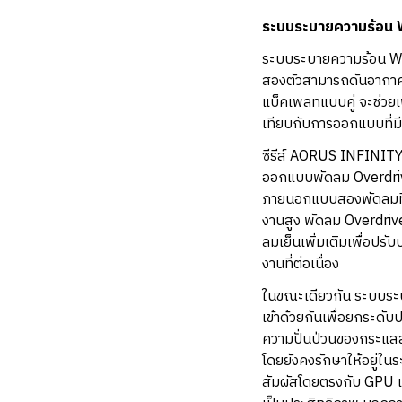
ระบบระบายความร้อน 
ระบบระบายความร้อน WI
สองตัวสามารถดันอากาศเย
แบ็คเพลทแบบคู่ จะช่วยเ
เทียบกับการออกแบบที่ม
ซีรีส์ AORUS INFINITY 
ออกแบบพัดลม Overdrive
ภายนอกแบบสองพัดลมที่
งานสูง พัดลม Overdrive
ลมเย็นเพิ่มเติมเพื่อปร
งานที่ต่อเนื่อง
ในขณะเดียวกัน ระบบระ
เข้าด้วยกันเพื่อยกระด
ความปั่นป่วนของกระแส
โดยยังคงรักษาให้อยู่ใ
สัมผัสโดยตรงกับ GPU แ