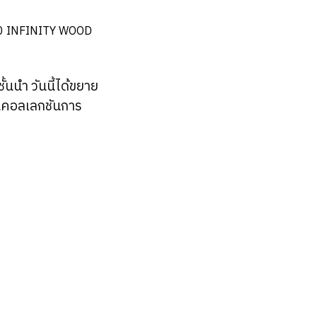
นนำ วันนี้ได้ขยาย
็นคอลเลกชันการ