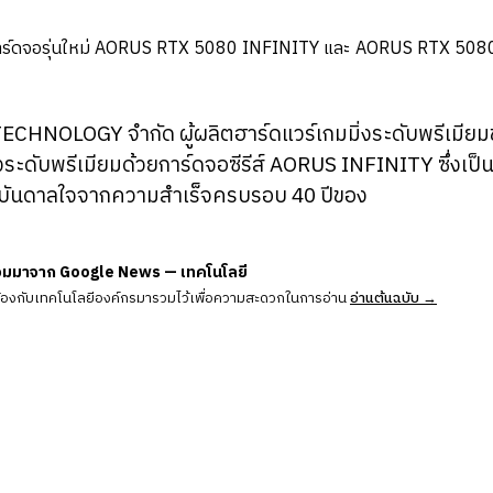
CHNOLOGY จำกัด ผู้ผลิตฮาร์ดแวร์เกมมิ่งระดับพรีเมียมชั้
่งระดับพรีเมียมด้วยการ์ดจอซีรีส์ AORUS INFINITY ซึ่งเป
งบันดาลใจจากความสำเร็จครบรอบ 40 ปีของ
วมมาจาก Google News — เทคโนโลยี
ข้องกับเทคโนโลยีองค์กรมารวมไว้เพื่อความสะดวกในการอ่าน
อ่านต้นฉบับ →