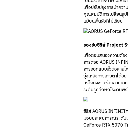
เป็นประสิทธิภาพ นอกจา
เพื่อปรับปรุงการนำควา
คุณสมบัติการเปลี่ยนรูปไ
แม้บนพื้นผิวที่ไม่เรียบ
รองรับซีรีส์ Project 
เพื่อตอบสนองความต้อง
การ์ดจอ AORUS INFINITY
การออกแบบขั้วต่อสายไฟ
ยุ่งเหยิงทางสายตาได้อย
เหล็กยังช่วยซ่อนสายเ
ระดับรูคลักษณ์ระดับพรีเ
ซีรีส์ AORUS INFINIT
มอบประสบการณ์ระดับแฟล
GeForce RTX 5070 Ti