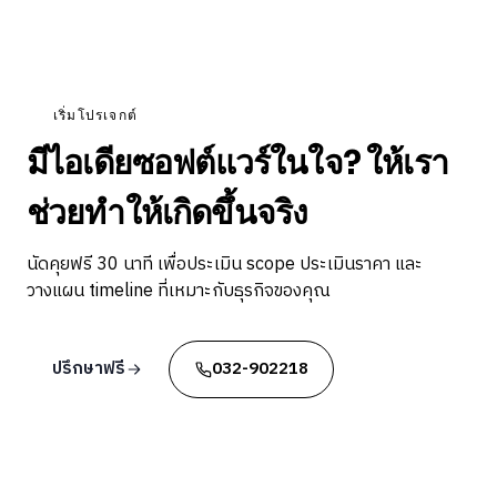
เริ่มโปรเจกต์
มีไอเดียซอฟต์แวร์ในใจ? ให้เรา
ช่วยทำให้เกิดขึ้นจริง
นัดคุยฟรี 30 นาที เพื่อประเมิน scope ประเมินราคา และ
วางแผน timeline ที่เหมาะกับธุรกิจของคุณ
ปรึกษาฟรี
032-902218