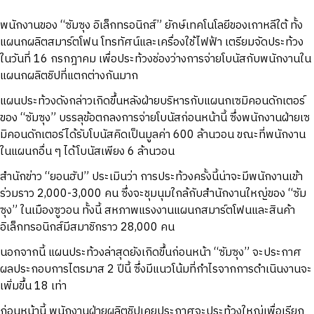
พนักงานของ “ซัมซุง อิเล็กทรอนิกส์” ยักษ์เทคโนโลยีของเกาหลีใต้ ทั้ง
แผนกผลิตสมาร์ตโฟน โทรทัศน์และเครื่องใช้ไฟฟ้า เตรียมจัดประท้วง
ในวันที่ 16 กรกฎาคม เพื่อประท้วงช่องว่างการจ่ายโบนัสกับพนักงานใน
แผนกผลิตชิปที่แตกต่างกันมาก
แผนประท้วงดังกล่าวเกิดขึ้นหลังฝ่ายบริหารกับแผนกเซมิคอนดักเตอร์
ของ “ซัมซุง” บรรลุข้อตกลงการจ่ายโบนัสก่อนหน้านี้ ซึ่งพนักงานฝ่ายเซ
มิคอนดักเตอร์ได้รับโบนัสคิดเป็นมูลค่า 600 ล้านวอน ขณะที่พนักงาน
ในแผนกอื่น ๆ ได้โบนัสเพียง 6 ล้านวอน
สำนักข่าว “ยอนฮัป” ประเมินว่า การประท้วงครั้งนี้น่าจะมีพนักงานเข้า
ร่วมราว 2,000-3,000 คน ซึ่งจะชุมนุมใกล้กับสำนักงานใหญ่ของ “ซัม
ซุง” ในเมืองซูวอน ทั้งนี้ สหภาพแรงงานแผนกสมาร์ตโฟนและสินค้า
อิเล็กทรอนิกส์มีสมาชิกราว 28,000 คน
นอกจากนี้ แผนประท้วงล่าสุดยังเกิดขึ้นก่อนหน้า “ซัมซุง” จะประกาศ
ผลประกอบการไตรมาส 2 ปีนี้ ซึ่งมีแนวโน้มที่กำไรจากการดำเนินงานจะ
เพิ่มขึ้น 18 เท่า
ก่อนหน้านี้ พนักงานฝ่ายผลิตชิปเคยประกาศจะประท้วงใหญ่เพื่อเรียก