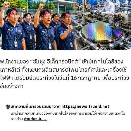
พนักงานของ “ซัมซุง อิเล็กทรอนิกส์” ยักษ์เทคโนโลยีของ
เกาหลีใต้ ทั้งแผนกผลิตสมาร์ตโฟน โทรทัศน์และเครื่องใช้
ไฟฟ้า เตรียมจัดประท้วงในวันที่ 16 กรกฎาคม เพื่อประท้วง
ช่องว่างกา
บทความที่เรารวบรวมมาจาก https://news.trueid.net
เรานำบทความที่เกี่ยวข้องกับเทคโนโลยีองค์กรมารวมไว้เพื่อความสะดวกใน
การอ่าน
อ่านต้นฉบับ →