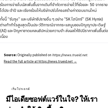
ร้องการจ่ายโบนัสเพิ่มขึ้นจากเดิมที่จำกัดการจ่ายไว้ที่ร้อยละ 50 จากราย
ได้ประจำปี และเรียกร้องให้บริษัทปรับโครงสร้างค่าตอบแทนใหม่
ทั้งนี้ “ซัมซุง” และบริษัทชิปรายอื่น ๆ อย่าง “SK ไฮนิกซ์” (SK Hynix)
ต่างทำกำไรสูงสุดเป็นประวัติการณ์จากกระแสบูมของปัญญาประดิษฐ์
(AI) และปัญหาขาดแคลนชิปหน่วยความจำ ส่งผลให้ชิปมีราคาเพิ่มขึ้นต่อ
เนื่อง
Source:
Originally published on
https://news.trueid.net
.
Read the full article at https://news.trueid.net →
เริ่มโปรเจกต์
มีไอเดียซอฟต์แวร์ในใจ? ให้เรา