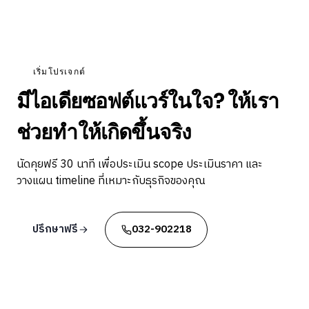
เริ่มโปรเจกต์
มีไอเดียซอฟต์แวร์ในใจ? ให้เรา
ช่วยทำให้เกิดขึ้นจริง
นัดคุยฟรี 30 นาที เพื่อประเมิน scope ประเมินราคา และ
วางแผน timeline ที่เหมาะกับธุรกิจของคุณ
ปรึกษาฟรี
032-902218