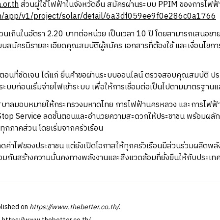
.or.th
ส่วนผู้ใช้ไฟฟ้าในจังหวัดอื่น สมัครผ่านระบบ PPIM ของการไฟฟ้า
.th/app/v1/project/solar/detail/6a3df059ee9f0e286c0a1766
่วนเกินในอัตรา 2.20 บาทต่อหน่วย เป็นเวลา 10 ปี โดยสามารถเสนอขายไ
บบสมัครมีรายละเอียดคุณสมบัติผู้สมัคร เอกสารที่ต้องใช้ และเงื่อนไขกา
้นตอนที่ชัดเจน ได้แก่ ยื่นคำขอผ่านระบบออนไลน์ ตรวจสอบคุณสมบัติ 
บบก่อนเริ่มจ่ายไฟเข้าระบบ เพื่อให้การเชื่อมต่อเป็นไปตามมาตรฐาน
 รัฐบาลมอบหมายให้กระทรวงมหาดไทย การไฟฟ้านครหลวง และการไฟฟ้า
top Service ลดขั้นตอนและอำนวยความสะดวกให้ประชาชน พร้อมผลักดัน
ทุกภาคส่วน โดยเริ่มจากครัวเรือน
ยลดค่าไฟของประชาชน แต่ยังเปิดโอกาสให้ทุกครัวเรือนมีส่วนร่วมผลิตพล
วมกันสร้างความมั่นคงทางพลังงานและสิ่งแวดล้อมที่ยั่งยืนให้กับประเท
blished on
https://www.thebetter.co.th/
.