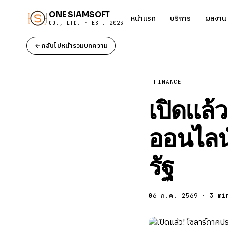
ONE SIAMSOFT
หน้าแรก
บริการ
ผลงาน
CO., LTD. · EST. 2023
กลับไปหน้ารวมบทความ
FINANCE
เปิดแล้
ออนไลน์
รัฐ
06 ก.ค. 2569 · 3 mi