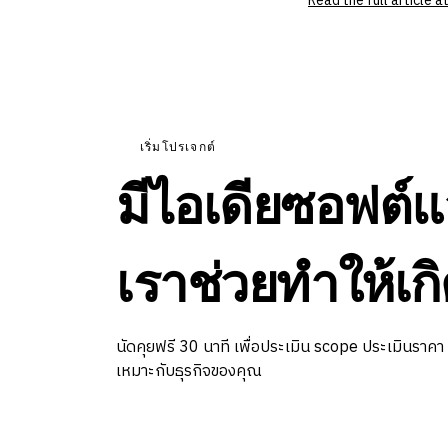
Read the full article 
เริ่มโปรเจกต์
มีไอเดียซอฟต์แ
เราช่วยทำให้เกิ
นัดคุยฟรี 30 นาที เพื่อประเมิน scope ประเมินราคา
เหมาะกับธุรกิจของคุณ