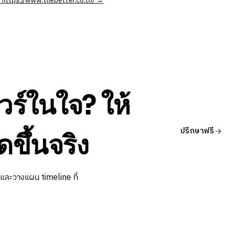
at https://www.thebetter.co.th/ →
วร์ในใจ? ให้
ปรึกษาฟรี
ดขึ้นจริง
 และวางแผน timeline ที่