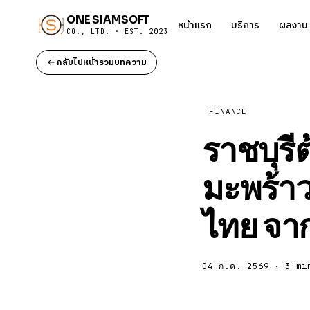
ONE SIAMSOFT
หน้าแรก
บริการ
ผลงาน
CO., LTD. · EST. 2023
กลับไปหน้ารวมบทความ
FINANCE
ราชบุรี
มะพร้า
ไทย จา
04 ก.ค. 2569 · 3 mi