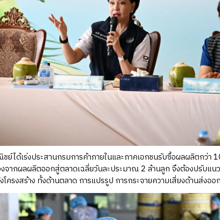
ณิชย์ได้เร่งประสานกรมการค้าภายในและภาคเอกชนรับซื้อผลผลิตกว่า 10 
่องจากผลผลิตออกสู่ตลาดเฉลี่ยวันละประมาณ 2 ล้านลูก จึงต้องปรับ
ชิงโครงสร้าง ทั้งด้านตลาด การแปรรูป การกระจายความเสี่ยงด้านส่งออก 