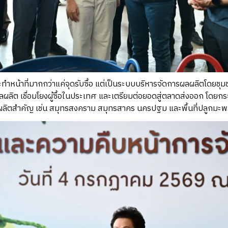
ะทำหน้าที่มากกว่าแค่จุดรับซื้อ แต่เป็นระบบบริหารจัดการผลผลิตโดยชุม
ผลิต เชื่อมโยงผู้ซื้อในประเทศ และเตรียมต่อยอดสู่ตลาดส่งออก โดย
ลิตสำคัญ เช่น สมุทรสงคราม สมุทรสาคร นครปฐม และพื้นที่ปลูกมะพร้