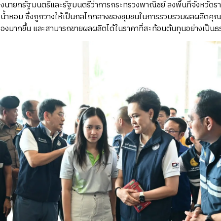
รองนายกรัฐมนตรีและรัฐมนตรีว่าการกระทรวงพาณิชย์ ลงพื้นที่จังหวัดรา
้าวน้ำหอม ซึ่งถูกวางให้เป็นกลไกกลางของชุมชนในการรวบรวมผลผลิตค
องมากขึ้น และสามารถขายผลผลิตได้ในราคาที่สะท้อนต้นทุนอย่างเป็น