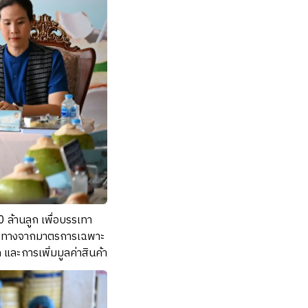
ล้านลูก เพื่อบรรเทา
แนวทางจากมาตรการเฉพาะ
และการเพิ่มมูลค่าสินค้า