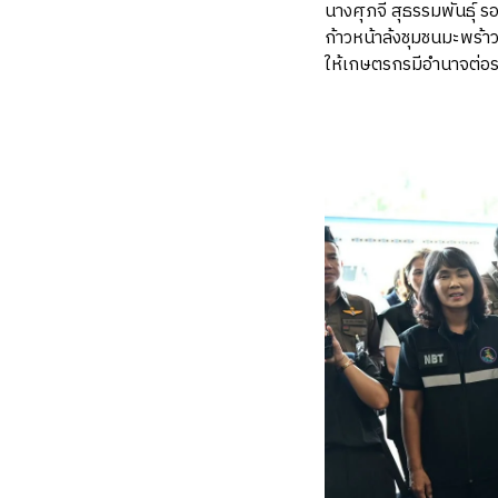
นางศุภจี สุธรรมพันธุ์ 
ก้าวหน้าล้งชุมชนมะพร
ให้เกษตรกรมีอำนาจต่อร