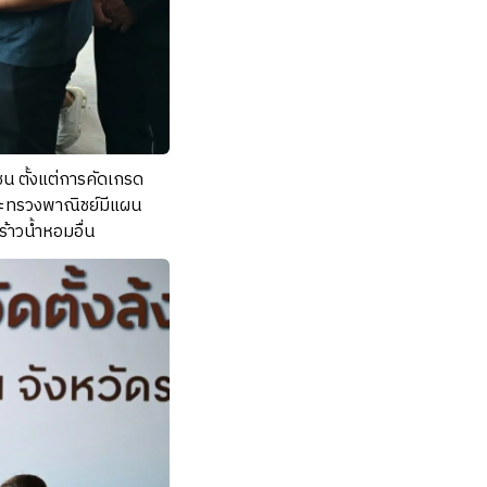
ชน ตั้งแต่การคัดเกรด
กระทรวงพาณิชย์มีแผน
าวน้ำหอมอื่น