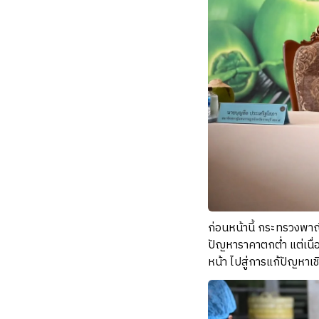
ก่อนหน้านี้ กระทรวงพา
ปัญหาราคาตกต่ำ แต่เนื
หน้า ไปสู่การแก้ปัญหาเ