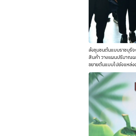
ล้งชุมชนต้นแบบราชบุรีจ
สินค้า วางแผนปริมาณผล
ขยายต้นแบบไปยังแหล่งผ