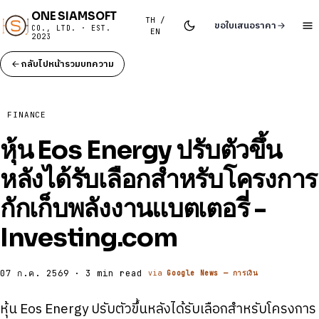
ONE SIAMSOFT
TH /
ขอใบเสนอราคา
CO., LTD. · EST.
EN
2023
กลับไปหน้ารวมบทความ
FINANCE
หุ้น Eos Energy ปรับตัวขึ้น
หลังได้รับเลือกสําหรับโครงการ
กักเก็บพลังงานแบตเตอรี่ -
Investing.com
07 ก.ค. 2569 · 3 min read
via
Google News — การเงิน
หุ้น Eos Energy ปรับตัวขึ้นหลังได้รับเลือกสําหรับโครงการ