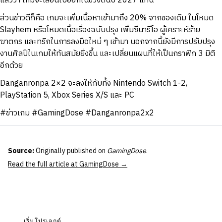
แล้วว่า เกมจะเลื่อนไปออกในช่วงต้นปี 2027 แทน
ส่วนข่าวดีก็คือ เกมจะเพิ่มเนื้อหาเข้ามาถึง 20% จากของเดิม ในโหมด
Slayhem หรือโหมดเนื้อเรื่องฉบับปรุง เพิ่มซีนารีโอ ผู้เคราะห์ร้าย
ฆาตกร และทริกในการลงมือใหม่ ๆ เข้ามา นอกจากนี้ยังมีการปรับปรุง
งานศิลป์ในเกมให้ทันสมัยยิ่งขึ้น และเปลี่ยนแผนที่ให้เป็นกราฟิก 3 มิติ
อีกด้วย
Danganronpa 2×2 จะลงให้กับทั้ง Nintendo Switch 1-2,
PlayStation 5, Xbox Series X/S และ PC
#ข่าวเกม #GamingDose #Danganronpa2x2
Source:
Originally published on
GamingDose
.
Read the full article at GamingDose →
เริ่มโปรเจกต์