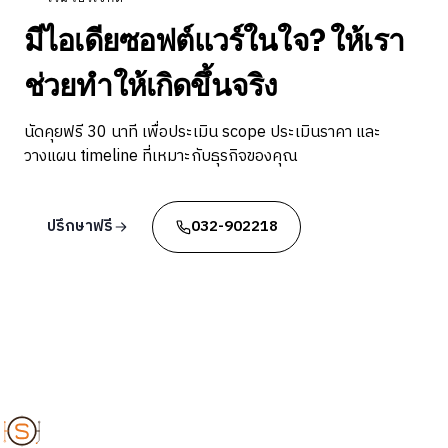
มีไอเดียซอฟต์แวร์ในใจ? ให้เรา
ช่วยทำให้เกิดขึ้นจริง
นัดคุยฟรี 30 นาที เพื่อประเมิน scope ประเมินราคา และ
วางแผน timeline ที่เหมาะกับธุรกิจของคุณ
ปรึกษาฟรี
032-902218