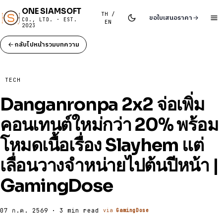
ONE SIAMSOFT
TH /
ขอใบเสนอราคา
CO., LTD. · EST.
EN
2023
กลับไปหน้ารวมบทความ
TECH
Danganronpa 2x2 จ่อเพิ่ม
คอนเทนต์ใหม่กว่า 20% พร้อม
โหมดเนื้อเรื่อง Slayhem แต่
เลื่อนวางจำหน่ายไปต้นปีหน้า |
GamingDose
07 ก.ค. 2569 · 3 min read
via
GamingDose