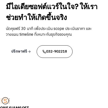
มีไอเดียซอฟต์แวร์ในใจ? ให้เรา
ช่วยทำให้เกิดขึ้นจริง
นัดคุยฟรี 30 นาที เพื่อประเมิน scope ประเมินราคา และ
วางแผน timeline ที่เหมาะกับธุรกิจของคุณ
ปรึกษาฟรี
032-902218