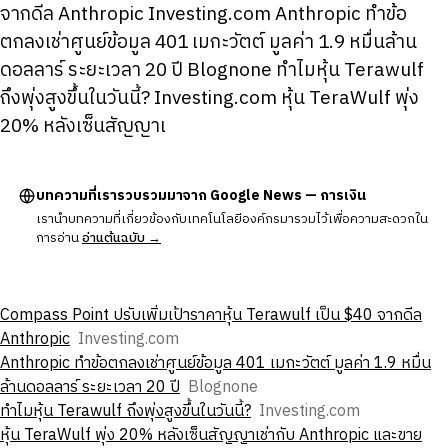
จากดีล Anthropic Investing.com Anthropic ทำข้อ
ตกลงเช่าศูนย์ข้อมูล 401 เมกะวัตต์ มูลค่า 1.9 หมื่นล้าน
ดอลลาร์ ระยะเวลา 20 ปี Blognone ทําไมหุ้น Terawulf
ถึงพุ่งสูงขึ้นในวันนี้? Investing.com หุ้น TeraWulf พุ่ง
20% หลังเซ็นสัญญาเ
บทความที่เรารวบรวมมาจาก Google News — การเงิน
เรานำบทความที่เกี่ยวข้องกับเทคโนโลยีองค์กรมารวมไว้เพื่อความสะดวกใน
การอ่าน
อ่านต้นฉบับ →
Compass Point ปรับเพิ่มเป้าราคาหุ้น Terawulf เป็น $40 จากดีล
Anthropic
Investing.com
Anthropic ทำข้อตกลงเช่าศูนย์ข้อมูล 401 เมกะวัตต์ มูลค่า 1.9 หมื่น
ล้านดอลลาร์ ระยะเวลา 20 ปี
Blognone
ทําไมหุ้น Terawulf ถึงพุ่งสูงขึ้นในวันนี้?
Investing.com
หุ้น TeraWulf พุ่ง 20% หลังเซ็นสัญญาเช่ากับ Anthropic และขาย