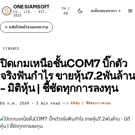
ONE SIAMSOFT
TH /
ขอใบเสนอราคา
CO., LTD. · EST.
EN
2023
กลับไปหน้ารวมบทความ
FINANCE
ปิดเกมเหนือชั้นCOM7 บิ๊กตัว
จริงฟันกำไร ขายหุ้น7.2พันล้าน
- มิติหุ้น | ชี้ชัดทุกการลงทุน
06 ก.ค. 2569 · 3 min read
via
มิติหุ้น | ชี้ชัดทุกการลงทุน