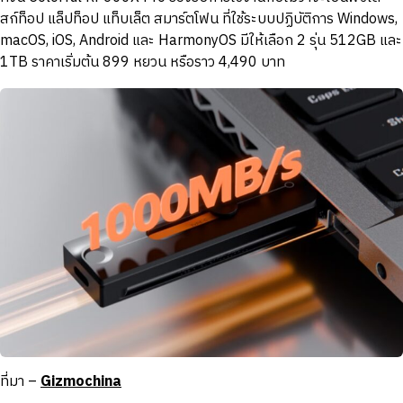
สก์ท็อป แล็ปท็อป แท็บเล็ต สมาร์ตโฟน ที่ใช้ระบบปฏิบัติการ Windows,
macOS, iOS, Android และ HarmonyOS มีให้เลือก 2 รุ่น 512GB และ
1TB ราคาเริ่มต้น 899 หยวน หรือราว 4,490 บาท
ที่มา –
Gizmochina