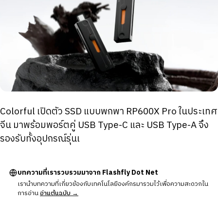
Colorful เปิดตัว SSD แบบพกพา RP600X Pro ในประเทศ
จีน มาพร้อมพอร์ตคู่ USB Type-C และ USB Type-A จึง
รองรับทั้งอุปกรณ์รุ่นเ
บทความที่เรารวบรวมมาจาก Flashfly Dot Net
เรานำบทความที่เกี่ยวข้องกับเทคโนโลยีองค์กรมารวมไว้เพื่อความสะดวกใน
การอ่าน
อ่านต้นฉบับ →