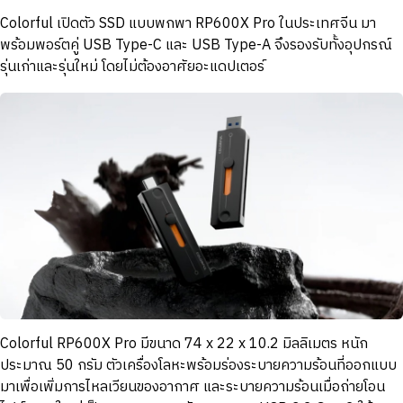
Colorful เปิดตัว SSD แบบพกพา RP600X Pro ในประเทศจีน มา
พร้อมพอร์ตคู่ USB Type-C และ USB Type-A จึงรองรับทั้งอุปกรณ์
รุ่นเก่าและรุ่นใหม่ โดยไม่ต้องอาศัยอะแดปเตอร์
Colorful RP600X Pro มีขนาด 74 x 22 x 10.2 มิลลิเมตร หนัก
ประมาณ 50 กรัม ตัวเครื่องโลหะพร้อมร่องระบายความร้อนที่ออกแบบ
มาเพื่อเพิ่มการไหลเวียนของอากาศ และระบายความร้อนเมื่อถ่ายโอน