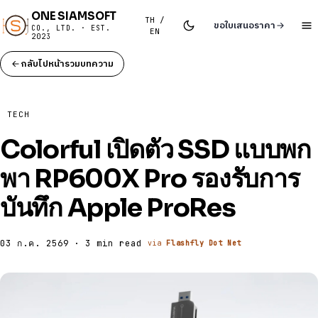
ONE SIAMSOFT
TH /
ขอใบเสนอราคา
CO., LTD. · EST.
EN
2023
กลับไปหน้ารวมบทความ
TECH
Colorful เปิดตัว SSD แบบพก
พา RP600X Pro รองรับการ
บันทึก Apple ProRes
03 ก.ค. 2569 · 3 min read
via
Flashfly Dot Net