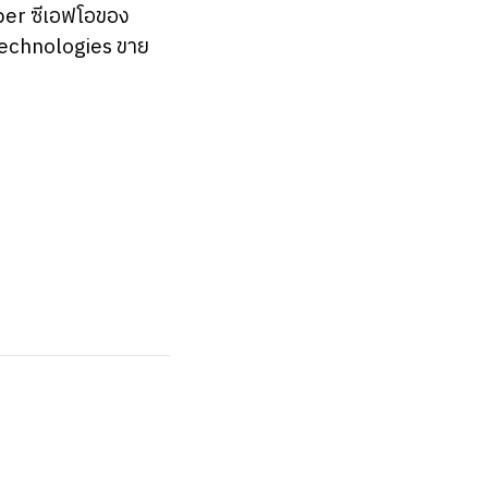
per ซีเอฟโอของ
 Technologies ขาย