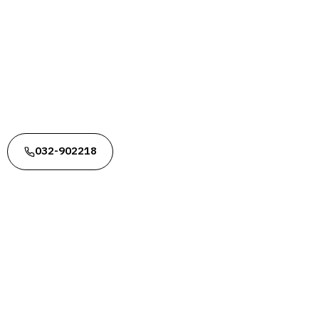
032-902218