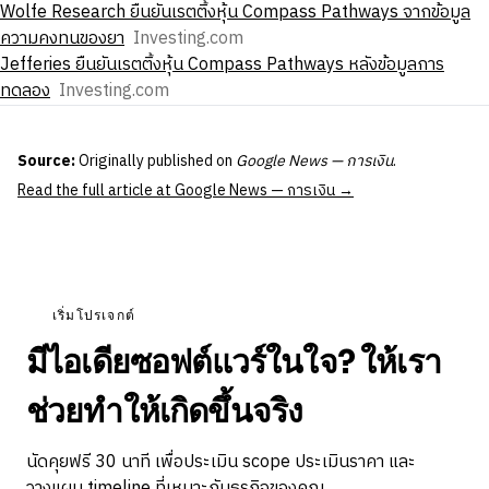
Wolfe Research ยืนยันเรตติ้งหุ้น Compass Pathways จากข้อมูล
ความคงทนของยา
Investing.com
Jefferies ยืนยันเรตติ้งหุ้น Compass Pathways หลังข้อมูลการ
ทดลอง
Investing.com
Source:
Originally published on
Google News — การเงิน
.
Read the full article at Google News — การเงิน →
เริ่มโปรเจกต์
มีไอเดียซอฟต์แวร์ในใจ? ให้เรา
ช่วยทำให้เกิดขึ้นจริง
นัดคุยฟรี 30 นาที เพื่อประเมิน scope ประเมินราคา และ
วางแผน timeline ที่เหมาะกับธุรกิจของคุณ