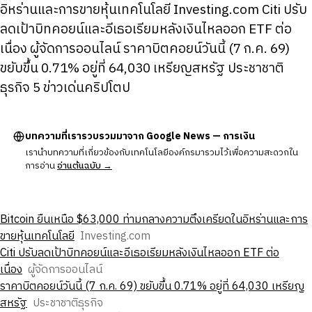
อิหร่านและการขายหุ้นเทคโนโลยี Investing.com Citi ปรับ
ลดเป้าบิทคอยน์และอีเธอเรียมหลังเงินไหลออก ETF ต่อ
เนื่อง ผู้จัดการออนไลน์ ราคาบิตคอยน์วันนี้ (7 ก.ค. 69)
ขยับขึ้น 0.71% อยู่ที่ 64,030 เหรียญสหรัฐ ประชาชาติ
ธุรกิจ 5 ข่าวเด่นคริปโตป
บทความที่เรารวบรวมมาจาก Google News — การเงิน
เรานำบทความที่เกี่ยวข้องกับเทคโนโลยีองค์กรมารวมไว้เพื่อความสะดวกใน
การอ่าน
อ่านต้นฉบับ →
Bitcoin ยืนเหนือ $63,000 ท่ามกลางความตึงเครียดในอิหร่านและการ
ขายหุ้นเทคโนโลยี
Investing.com
Citi ปรับลดเป้าบิทคอยน์และอีเธอเรียมหลังเงินไหลออก ETF ต่อ
เนื่อง
ผู้จัดการออนไลน์
ราคาบิตคอยน์วันนี้ (7 ก.ค. 69) ขยับขึ้น 0.71% อยู่ที่ 64,030 เหรียญ
สหรัฐ
ประชาชาติธุรกิจ