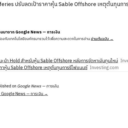
eries ปรับลดเป้าราคาหุ้น Sable Offshore เหตุต้นทุนกา
วมมาจาก Google News — การเงิน
ข้องกับเทคโนโลยีองค์กรมารวมไว้เพื่อความสะดวกในการอ่าน
อ่านต้นฉบับ →
นํา Hold สําหรับหุ้น Sable Offshore หลังการจัดหาเงินทุนใหม่
Inv
คาหุ้น Sable Offshore เหตุต้นทุนการรีไฟแนนซ์
Investing.com
blished on
Google News — การเงิน
.
 at Google News — การเงิน →