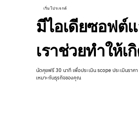
เริ่มโปรเจกต์
มีไอเดียซอฟต์แ
เราช่วยทำให้เกิ
นัดคุยฟรี 30 นาที เพื่อประเมิน scope ประเมินราคา
เหมาะกับธุรกิจของคุณ