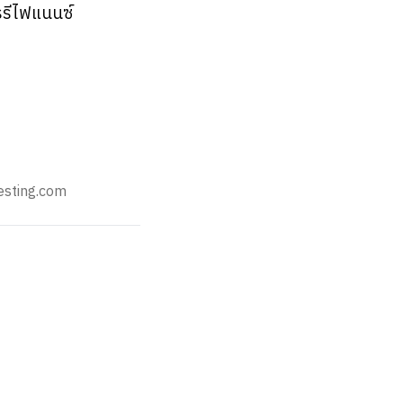
รรีไฟแนนซ์
esting.com