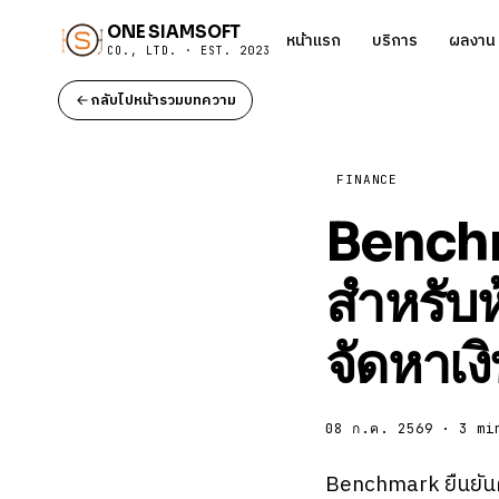
ONE SIAMSOFT
หน้าแรก
บริการ
ผลงาน
CO., LTD. · EST. 2023
กลับไปหน้ารวมบทความ
FINANCE
Benchm
สําหรับ
จัดหาเง
08 ก.ค. 2569 · 3 mi
Benchmark ยืนยันคํ