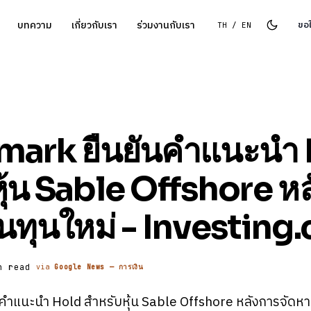
บทความ
เกี่ยวกับเรา
ร่วมงานกับเรา
ขอ
TH / EN
ark ยืนยันคําแนะนํา
หุ้น Sable Offshore ห
ินทุนใหม่ - Investin
n read
via
Google News — การเงิน
าแนะนํา Hold สําหรับหุ้น Sable Offshore หลังการจัดหาเ