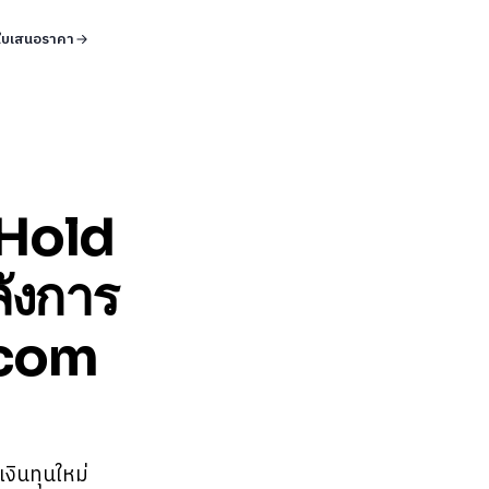
ใบเสนอราคา
 Hold
ลังการ
g.com
งินทุนใหม่