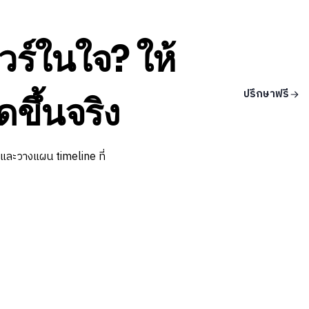
วร์ในใจ? ให้
ปรึกษาฟรี
ดขึ้นจริง
 และวางแผน timeline ที่