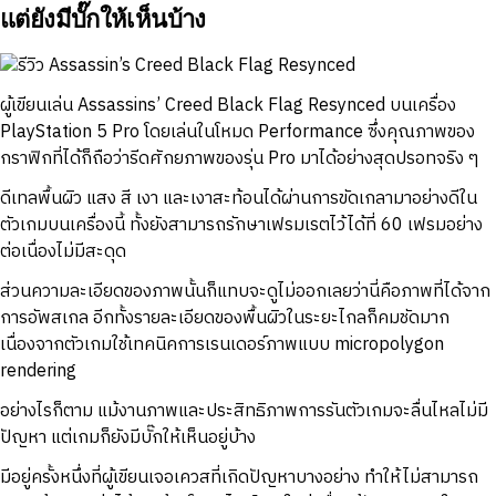
แต่ยังมีบั๊กให้เห็นบ้าง
ผู้เขียนเล่น Assassins’ Creed Black Flag Resynced บนเครื่อง
PlayStation 5 Pro โดยเล่นในโหมด Performance ซึ่งคุณภาพของ
กราฟิกที่ได้ก็ถือว่ารีดศักยภาพของรุ่น Pro มาได้อย่างสุดปรอทจริง ๆ
ดีเทลพื้นผิว แสง สี เงา และเงาสะท้อนได้ผ่านการขัดเกลามาอย่างดีใน
ตัวเกมบนเครื่องนี้ ทั้งยังสามารถรักษาเฟรมเรตไว้ได้ที่ 60 เฟรมอย่าง
ต่อเนื่องไม่มีสะดุด
ส่วนความละเอียดของภาพนั้นก็แทบจะดูไม่ออกเลยว่านี่คือภาพที่ได้จาก
การอัพสเกล อีกทั้งรายละเอียดของพื้นผิวในระยะไกลก็คมชัดมาก
เนื่องจากตัวเกมใช้เทคนิคการเรนเดอร์ภาพแบบ micropolygon
rendering
อย่างไรก็ตาม แม้งานภาพและประสิทธิภาพการรันตัวเกมจะลื่นไหลไม่มี
ปัญหา แต่เกมก็ยังมีบั๊กให้เห็นอยู่บ้าง
มีอยู่ครั้งหนึ่งที่ผู้เขียนเจอเควสที่เกิดปัญหาบางอย่าง ทำให้ไม่สามารถ