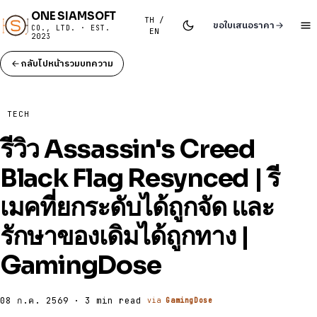
ONE SIAMSOFT
TH /
ขอใบเสนอราคา
CO., LTD. · EST.
EN
2023
กลับไปหน้ารวมบทความ
TECH
รีวิว Assassin's Creed
Black Flag Resynced | รี
เมคที่ยกระดับได้ถูกจัด และ
รักษาของเดิมได้ถูกทาง |
GamingDose
08 ก.ค. 2569 · 3 min read
via
GamingDose