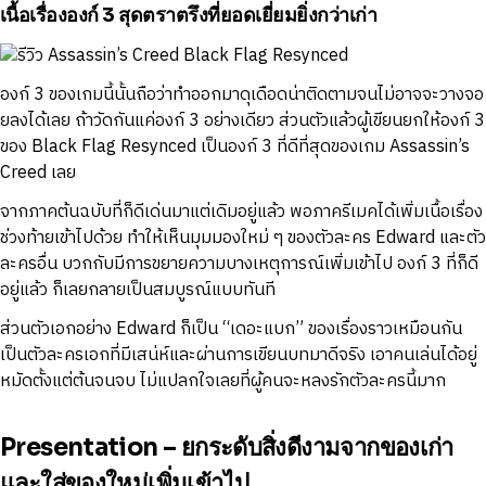
เนื้อเรื่ององก์ 3 สุดตราตรึงที่ยอดเยี่ยมยิ่งกว่าเก่า
องก์ 3 ของเกมนี้นั้นถือว่าทำออกมาดุเดือดน่าติดตามจนไม่อาจจะวางจอ
ยลงได้เลย ถ้าวัดกันแค่องก์ 3 อย่างเดียว ส่วนตัวแล้วผู้เขียนยกให้องก์ 3
ของ Black Flag Resynced เป็นองก์ 3 ที่ดีที่สุดของเกม Assassin’s
Creed เลย
จากภาคต้นฉบับที่ก็ดีเด่นมาแต่เดิมอยู่แล้ว พอภาครีเมคได้เพิ่มเนื้อเรื่อง
ช่วงท้ายเข้าไปด้วย ทำให้เห็นมุมมองใหม่ ๆ ของตัวละคร Edward และตัว
ละครอื่น บวกกับมีการขยายความบางเหตุการณ์เพิ่มเข้าไป องก์ 3 ที่ก็ดี
อยู่แล้ว ก็เลยกลายเป็นสมบูรณ์แบบทันที
ส่วนตัวเอกอย่าง Edward ก็เป็น “เดอะแบก” ของเรื่องราวเหมือนกัน
เป็นตัวละครเอกที่มีเสน่ห์และผ่านการเขียนบทมาดีจริง เอาคนเล่นได้อยู่
หมัดตั้งแต่ต้นจนจบ ไม่แปลกใจเลยที่ผู้คนจะหลงรักตัวละครนี้มาก
Presentation – ยกระดับสิ่งดีงามจากของเก่า
และใส่ของใหม่เพิ่มเข้าไป