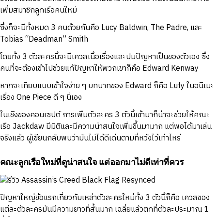
เพิ่มสมาชิกลูกเรือคนใหม่
ซึ่งก็จะมีทั้งหมด 3 คนด้วยกันคือ Lucy Baldwin, The Padre, และ
Tobias “Deadman” Smith
โดยทั้ง 3 ตัวละครนี้จะมีเควสเนื้อเรื่องและปมปัญหาเป็นของตัวเอง ซึ่ง
คนที่จะต้องเข้าไปช่วยแก้ปัญหาให้พวกเขาก็คือ Edward Kenway
หากจะเทียบแบบเข้าใจง่าย ๆ บทบาทของ Edward ก็คือ Lufy ในอนิเมะ
เรื่อง One Piece ดี ๆ นี่เอง
ในเชิงของคอนเซปต์ การเพิ่มตัวละคร 3 ตัวนี้เข้ามาก็น่าจะช่วยให้คณะ
เรือ Jackdaw มีมิติและมีความน่าสนใจเพิ่มขึ้นมามาก แต่พอได้มาเล่น
จริงแล้ว ผู้เขียนกลับพบว่ามันไม่ได้ดีเด่นตามที่หวังไว้เท่าไหร่
คณะลูกเรือใหม่ที่ดูน่าสนใจ แต่ออกมาไม่ดีเท่าที่ควร
ปัญหาใหญ่ข้อแรกเกี่ยวกับเหล่าตัวละครใหม่ทั้ง 3 ตัวนี้ก็คือ เควสของ
แต่ละตัวละครมันมีความยาวที่สั้นมาก เฉลี่ยแล้วตกที่ตัวละประมาณ 1