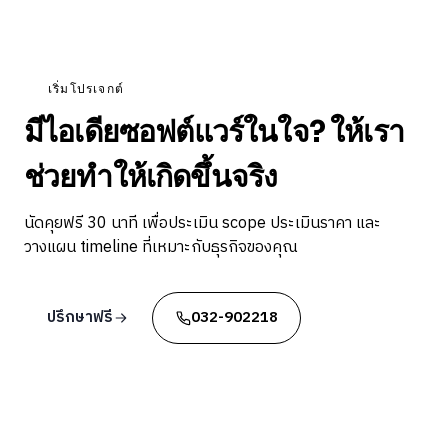
เริ่มโปรเจกต์
มีไอเดียซอฟต์แวร์ในใจ? ให้เรา
ช่วยทำให้เกิดขึ้นจริง
นัดคุยฟรี 30 นาที เพื่อประเมิน scope ประเมินราคา และ
วางแผน timeline ที่เหมาะกับธุรกิจของคุณ
ปรึกษาฟรี
032-902218