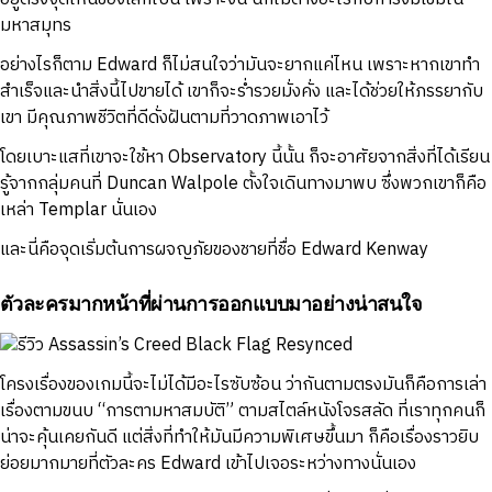
มหาสมุทร
อย่างไรก็ตาม Edward ก็ไม่สนใจว่ามันจะยากแค่ไหน เพราะหากเขาทำ
สำเร็จและนำสิ่งนี้ไปขายได้ เขาก็จะร่ำรวยมั่งคั่ง และได้ช่วยให้ภรรยากับ
เขา มีคุณภาพชีวิตที่ดีดั่งฝันตามที่วาดภาพเอาไว้
โดยเบาะแสที่เขาจะใช้หา Observatory นี้นั้น ก็จะอาศัยจากสิ่งที่ได้เรียน
รู้จากกลุ่มคนที่ Duncan Walpole ตั้งใจเดินทางมาพบ ซึ่งพวกเขาก็คือ
เหล่า Templar นั่นเอง
และนี่คือจุดเริ่มต้นการผจญภัยของชายที่ชื่อ Edward Kenway
ตัวละครมากหน้าที่ผ่านการออกแบบมาอย่างน่าสนใจ
โครงเรื่องของเกมนี้จะไม่ได้มีอะไรซับซ้อน ว่ากันตามตรงมันก็คือการเล่า
เรื่องตามขนบ “การตามหาสมบัติ” ตามสไตล์หนังโจรสลัด ที่เราทุกคนก็
น่าจะคุ้นเคยกันดี แต่สิ่งที่ทำให้มันมีความพิเศษขึ้นมา ก็คือเรื่องราวยิบ
ย่อยมากมายที่ตัวละคร Edward เข้าไปเจอระหว่างทางนั่นเอง