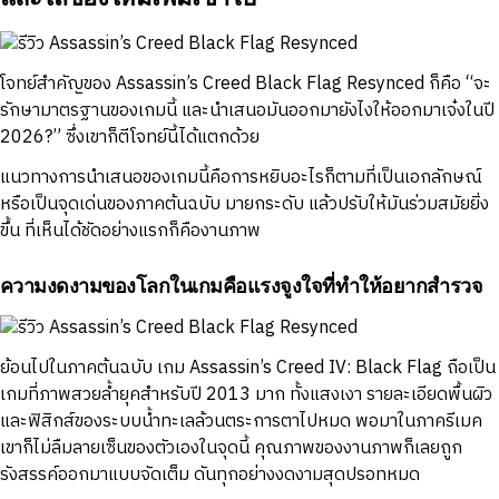
โจทย์สำคัญของ Assassin’s Creed Black Flag Resynced ก็คือ “จะ
รักษามาตรฐานของเกมนี้ และนำเสนอมันออกมายังไงให้ออกมาเจ๋งในปี
2026?” ซึ่งเขาก็ตีโจทย์นี้ได้แตกด้วย
แนวทางการนำเสนอของเกมนี้คือการหยิบอะไรก็ตามที่เป็นเอกลักษณ์
หรือเป็นจุดเด่นของภาคต้นฉบับ มายกระดับ แล้วปรับให้มันร่วมสมัยยิ่ง
ขึ้น ที่เห็นได้ชัดอย่างแรกก็คืองานภาพ
ความงดงามของโลกในเกมคือแรงจูงใจที่ทำให้อยากสำรวจ
ย้อนไปในภาคต้นฉบับ เกม Assassin’s Creed IV: Black Flag ถือเป็น
เกมที่ภาพสวยล้ำยุคสำหรับปี 2013 มาก ทั้งแสงเงา รายละเอียดพื้นผิว
และฟิสิกส์ของระบบน้ำทะเลล้วนตระการตาไปหมด พอมาในภาครีเมค
เขาก็ไม่ลืมลายเซ็นของตัวเองในจุดนี้ คุณภาพของงานภาพก็เลยถูก
รังสรรค์ออกมาแบบจัดเต็ม ดันทุกอย่างงดงามสุดปรอทหมด