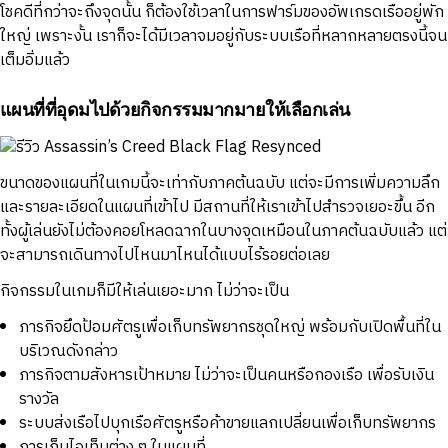
โชคดีที่กว่าจะถึงจุดนั้น ก็ต้องใช้เวลาในการฟาร์มของอัพเกรดเรืออยู่พัก
ใหญ่ เพราะงั้น เราก็จะได้มีเวลาจมอยู่กับระบบเรือที่หลากหลายตรงนี้จน
เต็มอิ่มแล้ว
แผนที่ที่อุดมไปด้วยกิจกรรมมากมายให้เลือกเล่น
ขนาดของแผนที่ในเกมนี้จะเท่ากับภาคต้นฉบับ แต่จะมีการเพิ่มความลึก
และรายละเอียดในแผนที่เข้าไป มีสถานที่ให้เราเข้าไปสำรวจเยอะขึ้น อีก
ทั้งผู้เล่นยังไม่ต้องคอยโหลดฉากในบางจุดเหมือนในภาคต้นฉบับแล้ว แต่
จะสามารถเดินทางไปไหนมาไหนได้แบบไร้รอยต่อเลย
กิจกรรมในเกมก็มีให้เล่นเยอะมาก ไม่ว่าจะเป็น
ภารกิจยึดป้อมศัตรูเพื่อเก็บทรัพยากรชุดใหญ่ พร้อมกับเปิดพื้นที่ใน
บริเวณดังกล่าว
ภารกิจตามสังหารเป้าหมาย ไม่ว่าจะเป็นคนหรือกองเรือ เพื่อรับเงิน
รางวัล
ระบบส่งเรือไปบุกเรือศัตรูหรือค้าขายแลกเปลี่ยนเพื่อเก็บทรัพยากร
การเก็บไอเท็มต่าง ๆ ในแผนที่