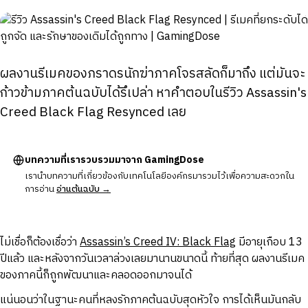
ผลงานรีเมคของภราดรนักฆ่าภาคโจรสลัดก็มาถึง แต่มันจะ
ก้าวข้ามภาคต้นฉบับได้รึเปล่า หาคำตอบในรีวิว Assassin's
Creed Black Flag Resynced เลย
บทความที่เรารวบรวมมาจาก GamingDose
เรานำบทความที่เกี่ยวข้องกับเทคโนโลยีองค์กรมารวมไว้เพื่อความสะดวกใน
การอ่าน
อ่านต้นฉบับ →
ไม่เชื่อก็ต้องเชื่อว่า
Assassin’s Creed IV: Black Flag
มีอายุเกือบ 13
ปีแล้ว และหลังจากวันเวลาล่วงเลยมานานขนาดนี้ ท้ายที่สุด ผลงานรีเมค
ของภาคนี้ก็ถูกพัฒนาและคลอดออกมาจนได้
แน่นอนว่าในฐานะคนที่หลงรักภาคต้นฉบับสุดหัวใจ การได้เห็นมันกลับ