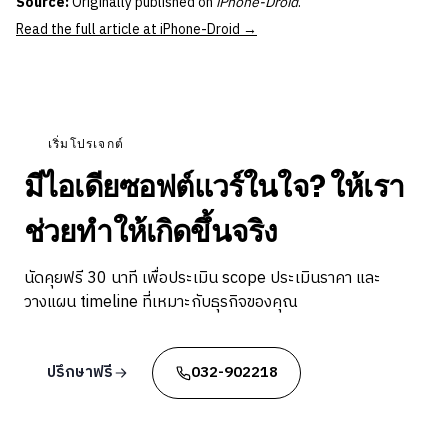
Source:
Originally published on
iPhone-Droid
.
Read the full article at iPhone-Droid →
เริ่มโปรเจกต์
มีไอเดียซอฟต์แวร์ในใจ? ให้เรา
ช่วยทำให้เกิดขึ้นจริง
นัดคุยฟรี 30 นาที เพื่อประเมิน scope ประเมินราคา และ
วางแผน timeline ที่เหมาะกับธุรกิจของคุณ
ปรึกษาฟรี
032-902218