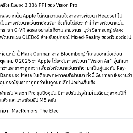
ครึ่งหนึ่งของ 3,386 PPI ของ Vision Pro
หลังจากนั้น Apple ได้หันความสนใจจากการพัฒนา Headset ไป
เป็นการพัฒนาแว่นตาอัจฉริยะ ซึ่งเห็นได้ชัดว่าทำให้การพัฒนาแผ่น
กระจก G-VR ลดลง อย่างไรก็ตาม รายงานระบุว่า Samsung ยังคง
พัฒนาแผง OLEDoS สำหรับอุปกรณ์ Mixed-Reality ของตัวเองต่อไป
ก่อนหน้านี้ Mark Gurman จาก Bloomberg ก็เคยบอกเมื่อเดือน
ตุลาคม ปี 2025 ว่า Apple ได้ระงับการพัฒนา “Vision Air” รุ่นที่เบา
กว่าและราคาถูกกว่า เพื่อเร่งพัฒนาแว่นตาที่จะมาเป็นคู่แข่งกับ Ray-
Bans ของ Meta ในเดือนพฤษภาคมที่ผ่านมา ทั้งนี้ Gurman ikยงานว่า
อุปกรณ์รุ่นราคาถูกกว่านั้นถูกยกเลิกไปอย่างสิ้นเชิง
สำหรับ Vision Pro รุ่นปัจจุบัน มีการปรับปรุงใหม่ในเดือนตุลาคมปีที่
แล้ว และมาพร้อมชิป M5 ครับ
ที่มา :
MacRumors
,
The Elec