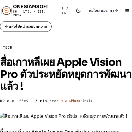
ONE SIAMSOFT
TH /
ขอใบเสนอราคา
CO., LTD. · EST.
EN
2023
กลับไปหน้ารวมบทความ
TECH
สื่อเกาหลีเผย Apple Vision
Pro ตัวประหยัดหยุดการพัฒนา
แล้ว !
09 ก.ค. 2569 · 3 min read
via
iPhone-Droid