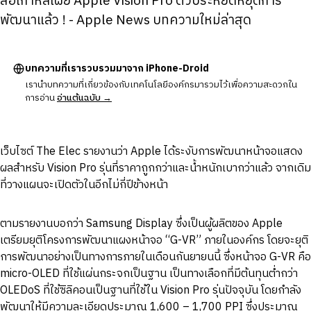
สื่อเกาหลีเผย Apple Vision Pro ตัวประหยัดหยุดการ
พัฒนาแล้ว ! - Apple News บทความใหม่ล่าสุด
บทความที่เรารวบรวมมาจาก iPhone-Droid
เรานำบทความที่เกี่ยวข้องกับเทคโนโลยีองค์กรมารวมไว้เพื่อความสะดวกใน
การอ่าน
อ่านต้นฉบับ →
เว็บไซต์ The Elec รายงานว่า Apple ได้ระงับการพัฒนาหน้าจอแสดง
ผลสำหรับ Vision Pro รุ่นที่ราคาถูกกว่าและน้ำหนักเบากว่าแล้ว จากเดิม
ที่วางแผนจะเปิดตัวในอีกไม่กี่ปีข้างหน้า
ตามรายงานบอกว่า Samsung Display ซึ่งเป็นผู้ผลิตของ Apple
เตรียมยุติโครงการพัฒนาแผงหน้าจอ “G-VR” ภายในองค์กร โดยจะยุติ
การพัฒนาอย่างเป็นทางการภายในเดือนกันยายนนี้ ซึ่งหน้าจอ G-VR คือ
micro-OLED ที่ใช้แผ่นกระจกเป็นฐาน เป็นทางเลือกที่มีต้นทุนต่ำกว่า
OLEDoS ที่ใช้ซิลิคอนเป็นฐานที่ใช้ใน Vision Pro รุ่นปัจจุบัน โดยกำลัง
พัฒนาให้มีความละเอียดประมาณ 1,600 – 1,700 PPI ซึ่งประมาณ