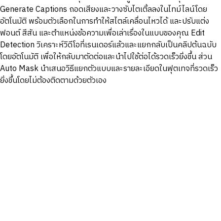
Generate Captions ถอดเสียงและวางซับไตเติ้ลลงในไทม์ไลน์โดย
อัตโนมัติ พร้อมตัวเลือกในการทำให้สไตล์เคลื่อนไหวได้ และปรับแต่ง
ฟอนต์ สีสัน และตำแหน่งข้อความเพื่อเล่าเรื่องในแบบของคุณ Edit
Detection วิเคราะห์วิดีโอที่เรนเดอร์แล้วและแยกกลับเป็นคลิปต้นฉบับ
โดยอัตโนมัติ เพื่อให้กลับมาตัดต่อและนำไปใช้ต่อได้รวดเร็วยิ่งขึ้น ส่วน
Auto Mask นำเสนอวิธีแยกตัวแบบและรายละเอียดในฟุตเทจที่รวดเร็ว
ยิ่งขึ้นโดยไม่ต้องติดตามด้วยตัวเอง