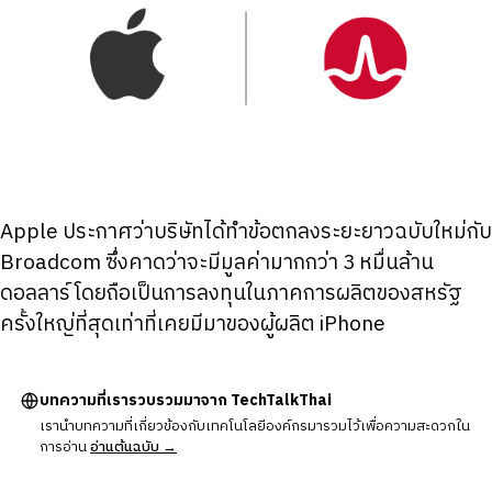
Apple ประกาศว่าบริษัทได้ทำข้อตกลงระยะยาวฉบับใหม่กับ
Broadcom ซึ่งคาดว่าจะมีมูลค่ามากกว่า 3 หมื่นล้าน
ดอลลาร์ โดยถือเป็นการลงทุนในภาคการผลิตของสหรัฐ
ครั้งใหญ่ที่สุดเท่าที่เคยมีมาของผู้ผลิต iPhone
บทความที่เรารวบรวมมาจาก TechTalkThai
เรานำบทความที่เกี่ยวข้องกับเทคโนโลยีองค์กรมารวมไว้เพื่อความสะดวกใน
การอ่าน
อ่านต้นฉบับ →