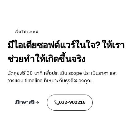
เริ่มโปรเจกต์
มีไอเดียซอฟต์แวร์ในใจ? ให้เรา
ช่วยทำให้เกิดขึ้นจริง
นัดคุยฟรี 30 นาที เพื่อประเมิน scope ประเมินราคา และ
วางแผน timeline ที่เหมาะกับธุรกิจของคุณ
ปรึกษาฟรี
032-902218