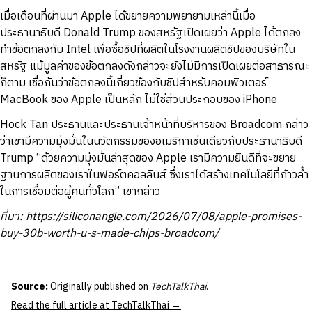
เมื่อเดือนที่ผ่านมา Apple ได้ขยายความพยายามเหล่านี้เมื่อ
ประธานาธิบดี Donald Trump ของสหรัฐเปิดเผยว่า Apple ได้ตกลง
ทำข้อตกลงกับ Intel เพื่อซื้อชิปที่ผลิตในโรงงานผลิตชิปของบริษัทใน
สหรัฐ แม้มูลค่าของข้อตกลงดังกล่าวจะยังไม่มีการเปิดเผยต่อสาธารณะ
ก็ตาม เชื่อกันว่าข้อตกลงนี้เกี่ยวข้องกับชิปสำหรับคอมพิวเตอร์
MacBook ของ Apple เป็นหลัก ไม่ใช่ส่วนประกอบของ iPhone
Hock Tan ประธานและประธานเจ้าหน้าที่บริหารของ Broadcom กล่าว
ว่าเขามีความมุ่งมั่นในนวัตกรรมของอเมริกาเช่นเดียวกับประธานาธิบดี
Trump “ด้วยความมุ่งมั่นล่าสุดของ Apple เรามีความยินดีที่จะขยาย
ฐานการผลิตของเราในฟอร์ตคอลลินส์ ซึ่งเราได้สร้างเทคโนโลยีที่ก้าวล้ำ
ในการเชื่อมต่อผู้คนทั่วโลก” เขากล่าว
ที่มา: https://siliconangle.com/2026/07/08/apple-promises-
buy-30b-worth-u-s-made-chips-broadcom/
Source:
Originally published on
TechTalkThai
.
Read the full article at TechTalkThai →