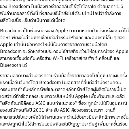
ของ Broadcom ในเมืองฟอร์ตคอลลินส์ รัฐโคโลราโด ด้วยมูลค่า 1.5
พันล้านดอลลาร์ ทั้งนี้ ทั้งสองบริษัทยังไม่ได้ระบุไทม์ไลน์ว่ากำลังการ
ผลิตใหม่นี้จะเริ่มดำเนินการได้เมื่อใด
Broadcom เป็นพันธมิตรของ Apple มานานหลายปี แต่จนถึงขณะนี้ได้
จัดหาเพียงชิ้นส่วนการเชื่อมต่อสำหรับ iPhone และอุปกรณ์อื่น ๆ ของ
Apple เท่านั้น ข้อตกลงใหม่นี้เป็นการขยายความร่วมมือโดย
Broadcom จะจัดหาส่วนประกอบไร้สายที่จะช่วยให้อุปกรณ์ของ Apple
สามารถเชื่อมต่อกับเครือข่าย Wi-Fi, เครือข่ายโทรศัพท์เคลื่อนที่ และ
Bluetooth ได้
รายละเอียดบางส่วนของความร่วมมือที่ขยายตัวออกไปนี้ถูกเปิดเผยครั้ง
แรกเมื่อวันจันทร์โดย Broadcom ในเอกสารที่ยื่นต่อสำนักงานคณะ
กรรมการกำกับหลักทรัพย์และตลาดหลักทรัพย์ โดยผู้ผลิตชิปรายนี้เปิด
เผยว่าได้ทำข้อตกลงระยะยาวฉบับใหม่กับ Apple เพื่อพัฒนาและผลิต
“ผลิตภัณฑ์ซิลิคอน ASIC แบบกำหนดเอง” ซึ่งจะถูกนำไปใช้ในอุปกรณ์
ของบริษัทจนถึงปี 2031 สำหรับ ASIC คือวงจรรวมเฉพาะงานที่
สามารถปรับแต่งเพื่อให้ทำงานเฉพาะด้านได้อย่างมีประสิทธิภาพมากขึ้น
และยังถูกนำไปใช้สำหรับแอปพลิเคชันปัญญาประดิษฐ์เพิ่มมากขึ้นเรื่อย