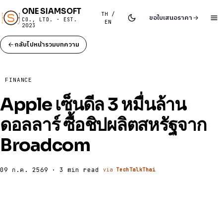
ONE SIAMSOFT
TH /
ขอใบเสนอราคา
CO., LTD. · EST.
EN
2023
กลับไปหน้ารวมบทความ
FINANCE
Apple เซ็นดีล 3 หมื่นล้าน
ดอลลาร์ ซื้อชิปผลิตสหรัฐจาก
Broadcom
09 ก.ค. 2569 · 3 min read
via
TechTalkThai