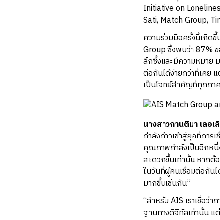
Initiative on Lonelin
Sati, Match Group, Ti
ความร่วมมือครั้งนี้เก
Group ซึ่งพบว่า 87% ข
ลึกซึ้งและมีความหมาย ม
ต่อกันได้ง่ายกว่าที่เคย
เป็นโจทย์สำคัญที่ทุกภาค
นางสาวกานติมา เลอเลิศ
กำลังก้าวเข้าสู่ยุคที่กา
คุณภาพกำลังเป็นอีกหนึ่ง
สะดวกขึ้นเท่านั้น หากต้
ในวันที่ผู้คนเชื่อมต่อกั
มากขึ้นเช่นกัน”
“สำหรับ AIS เราเชื่อว
ฐานทางดิจิทัลเท่านั้น 