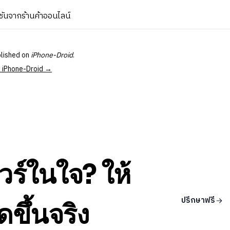
ชันจากร้านค้าออนไลน์
blished on
iPhone-Droid
.
at iPhone-Droid →
วร์ในใจ? ให้
ปรึกษาฟรี
ดขึ้นจริง