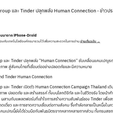
Group และ Tinder ปลุกพลัง Human Connection - ข่าวประ
วมมาจาก iPhone-Droid
ข้องกับเทคโนโลยีองค์กรมารวมไว้เพื่อความสะดวกในการอ่าน
อ่านต้นฉบับ →
up และ Tinder ปลุกพลัง “Human Connection” ขับเคลื่อนแคมเปญรณ
ุณภาพ สู่สังคมไทยที่เชื่อมต่ออย่างปลอดภัยและมีความหมาย
up และ Tinder เปิดตัว Human Connection Campaign Thailand เ
คุณภาพ ปลอดภัย และสร้างสรรค์ ทั้งบนโลกดิจิทัล และในชีวิตจริง โดยนำ
IS ผสานกับแพลตฟอร์มที่เข้าใจการสร้างความสัมพันธ์ของ Tinder เพื่อสร
เดี่ยว และการขาดความเชื่อมต่อทางสังคม ซึ่งกำลังกลายเป็นหนึ่งใ
ยแคมเปญนี้ยังได้ร่วมมือกับพันธมิตรจากหลากหลายภาคส่วน ทั้งกรมสุข