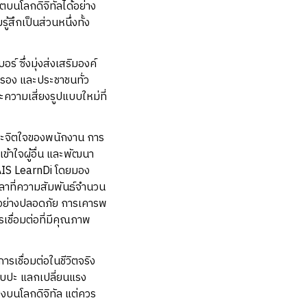
ิตบนโลกดิจิทัลได้อย่าง
ึกเป็นส่วนหนึ่งทั้ง
์ ซึ่งมุ่งส่งเสริมองค์
กครอง และประชาชนทั่ว
ละความเสี่ยงรูปแบบใหม่ที่
ละจิตใจของพนักงาน การ
เข้าใจผู้อื่น และพัฒนา
AIS LearnDi โดยมอง
วลาที่ความสัมพันธ์จำนวน
ธ์อย่างปลอดภัย การเคารพ
เชื่อมต่อที่มีคุณภาพ
รเชื่อมต่อในชีวิตจริง
พบปะ แลกเปลี่ยนแรง
ียงบนโลกดิจิทัล แต่ควร