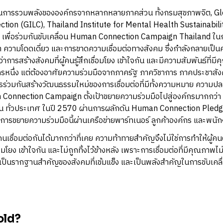
เป็นการรวมพลังขององค์กรจากหลากหลายภาคส่วน ทั้งกรมสุขภาพจิต, Glo
tion (GILC), Thailand Institute for Mental Health Sustainabili
 เพื่อร่วมกันขับเคลื่อน Human Connection Campaign Thailand ในก
า ความโดดเดี่ยว และการขาดความเชื่อมต่อทางสังคม ซึ่งกำลังกลายเป
่าการสร้างสังคมที่ผู้คนรู้สึกเชื่อมโยง เข้าใจกัน และมีความสัมพันธ์ที่
์กรหนึ่ง แต่ต้องอาศัยความร่วมมือจากภาครัฐ ภาควิชาการ ภาคประชาส
รร่วมกันสร้างวัฒนธรรมใหม่ของการเชื่อมต่อที่มีทั้งความหมาย ความป
Connection Campaign ตั้งเป้าขยายความร่วมมือไปสู่องค์กรมากกว่า 
น ทั่วประเทศ ในปี 2570 ผ่านการผลักดัน Human Connection Pledg
ในการขยายความร่วมมือนี้ผ่านเครือข่ายพาร์ทเนอร์ ลูกค้าองค์กร และพนั
้คนเชื่อมต่อกันได้มากกว่าที่เคย ความท้าทายสำคัญจึงไม่ใช่การทำให้ผู้คนต
ื่อมโยง เข้าใจกัน และไม่ถูกทิ้งไว้ข้างหลัง เพราะการเชื่อมต่อที่มีคุณภาพ
ังเป็นรากฐานสำคัญของสังคมที่เข้มแข็ง และเป็นพลังสำคัญในการขับเคล
old?