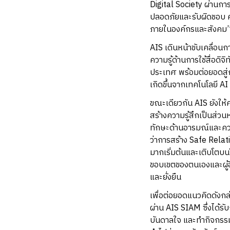
Digital Society ผ่านการ
ปลอดภัยและรับผิดชอบ คว
ภายในองค์กรและสังคม
AIS เดินหน้าขับเคลื่อนกา
ความรู้ด้านการใช้สื่อดิ
ประเทศ พร้อมต่อยอดสู่การ
เกิดขึ้นจากเทคโนโลยี AI
ขณะเดียวกัน AIS ยังให
สร้างความรู้สึกเป็นส่วนห
ทักษะด้านอารมณ์และควา
ว่าการสร้าง Safe Relat
มากเริ่มต้นและเติบโตบน
ขอบเขตของตนเองและผู้อื
และยั่งยืน
เพื่อต่อยอดแนวคิดดังกล่
ผ่าน AIS SIAM ซึ่งได้
บันดาลใจ และทำกิจกรรมร่