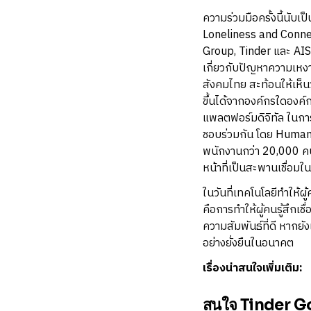
ความร่วมมือครั้งนี้นับ
Loneliness and Connec
Group, Tinder และ AIS
เกี่ยวกับปัญหาความเหง
สังคมไทย สะท้อนให้เห็นว
ขึ้นได้จากองค์กรใดองค
แพลตฟอร์มดิจิทัล ในกา
ชอบร่วมกัน โดย Human 
พนักงานกว่า 20,000 ค
หน้าที่เป็นสะพานเชื่อม
ในวันที่เทคโนโลยีทำให้ผู
คือการทำให้ผู้คนรู้สึกเช
ความสัมพันธ์ที่ดี หากย
อย่างยั่งยืนในอนาคต
เรื่องน่าสนใจเพิ่มเติม:
สนใจ Tinder G