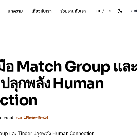
บทความ
เกี่ยวกับเรา
ร่วมงานกับเรา
ขอ
TH / EN
บมือ Match Group แล
 ปลุกพลัง Human
ction
n read
via
iPhone-Droid