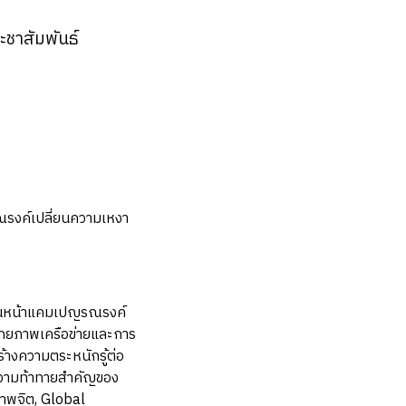
ชาสัมพันธ์
รงค์เปลี่ยนความเหงา
ดินหน้าแคมเปญรณรงค์
ศักยภาพเครือข่ายและการ
้างความตระหนักรู้ต่อ
นความท้าทายสำคัญของ
ภาพจิต, Global