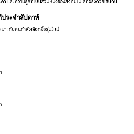
ค่า และความรู้สึกเป็นส่วนหนึ่งของสังคมในโลกจริงด้วยเช่นกัน
ดีประจำสัปดาห์
หมาะกับคนกำลังเลือกซื้อรุ่นใหม่
ท
ท