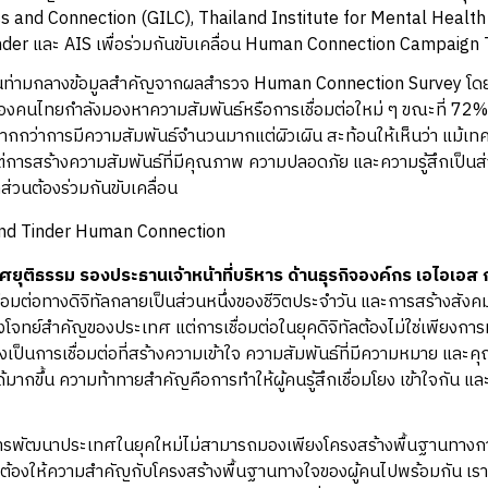
ess and Connection (GILC), Thailand Institute for Mental Health 
nder และ AIS เพื่อร่วมกันขับเคลื่อน Human Connection Campaign
ิดขึ้นท่ามกลางข้อมูลสำคัญจากผลสำรวจ Human Connection Survey โ
องคนไทยกำลังมองหาความสัมพันธ์หรือการเชื่อมต่อใหม่ ๆ ขณะที่ 72% 
ากกว่าการมีความสัมพันธ์จำนวนมากแต่ผิวเผิน สะท้อนให้เห็นว่า แม้เทคโ
 แต่การสร้างความสัมพันธ์ที่มีคุณภาพ ความปลอดภัย และความรู้สึกเป็นส
ส่วนต้องร่วมกันขับเคลื่อน
ยุติธรรม รองประธานเจ้าหน้าที่บริหาร ด้านธุรกิจองค์กร เอไอเอส ก
รเชื่อมต่อทางดิจิทัลกลายเป็นส่วนหนึ่งของชีวิตประจำวัน และการสร้างสังคมท
โจทย์สำคัญของประเทศ แต่การเชื่อมต่อในยุคดิจิทัลต้องไม่ใช่เพียงการท
องเป็นการเชื่อมต่อที่สร้างความเข้าใจ ความสัมพันธ์ที่มีความหมาย และคุณ
นได้มากขึ้น ความท้าทายสำคัญคือการทำให้ผู้คนรู้สึกเชื่อมโยง เข้าใจกัน แ
่าการพัฒนาประเทศในยุคใหม่ไม่สามารถมองเพียงโครงสร้างพื้นฐานทางก
แต่ต้องให้ความสำคัญกับโครงสร้างพื้นฐานทางใจของผู้คนไปพร้อมกัน เรา