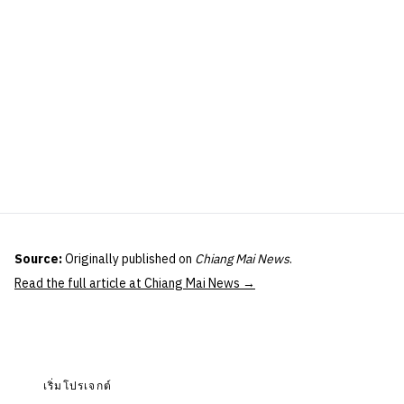
Source:
Originally published on
Chiang Mai News
.
Read the full article at Chiang Mai News →
เริ่มโปรเจกต์