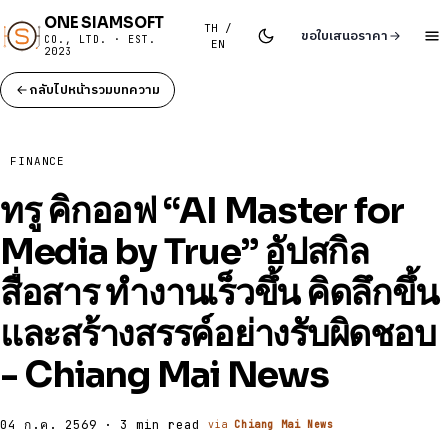
ONE SIAMSOFT
TH /
ขอใบเสนอราคา
CO., LTD. · EST.
EN
2023
กลับไปหน้ารวมบทความ
FINANCE
ทรู คิกออฟ “AI Master for
Media by True” อัปสกิล
สื่อสาร ทำงานเร็วขึ้น คิดลึกขึ้น
และสร้างสรรค์อย่างรับผิดชอบ
- Chiang Mai News
04 ก.ค. 2569 · 3 min read
via
Chiang Mai News