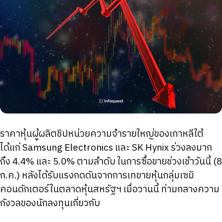
ราคาหุ้นผู้ผลิตชิปหน่วยความจำรายใหญ่ของเกาหลีใต้
ได้แก่ Samsung Electronics และ SK Hynix ร่วงลงมาก
ถึง 4.4% และ 5.0% ตามลำดับ ในการซื้อขายช่วงเช้าวันนี้ (8
ก.ค.) หลังได้รับแรงกดดันจากการเทขายหุ้นกลุ่มเซมิ
คอนดักเตอร์ในตลาดหุ้นสหรัฐฯ เมื่อวานนี้ ท่ามกลางความ
กังวลของนักลงทุนเกี่ยวกับ