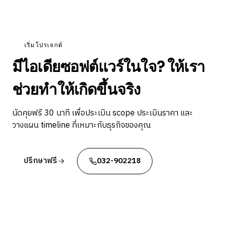
เริ่มโปรเจกต์
มีไอเดียซอฟต์แวร์ในใจ? ให้เรา
ช่วยทำให้เกิดขึ้นจริง
นัดคุยฟรี 30 นาที เพื่อประเมิน scope ประเมินราคา และ
วางแผน timeline ที่เหมาะกับธุรกิจของคุณ
ปรึกษาฟรี
032-902218