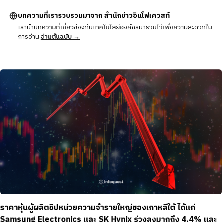
บทความที่เรารวบรวมมาจาก สำนักข่าวอินโฟเควสท์
เรานำบทความที่เกี่ยวข้องกับเทคโนโลยีองค์กรมารวมไว้เพื่อความสะดวกใน
การอ่าน
อ่านต้นฉบับ →
ราคาหุ้นผู้ผลิตชิปหน่วยความจำรายใหญ่ของเกาหลีใต้ ได้แก่
Samsung Electronics และ SK Hynix ร่วงลงมากถึง 4.4% และ