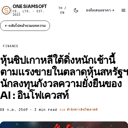
ONE SIAMSOFT
TH /
ขอใบเสนอราคา
CO., LTD. · EST.
EN
2023
กลับไปหน้ารวมบทความ
FINANCE
หุ้นชิปเกาหลีใต้ดิ่งหนักเช้านี้
ตามแรงขายในตลาดหุ้นสหรัฐฯ
นักลงทุนกังวลความยั่งยืนของ
AI : อินโฟเควสท์
08 ก.ค. 2569 · 3 min read
via
สำนักข่าวอินโฟเควสท์