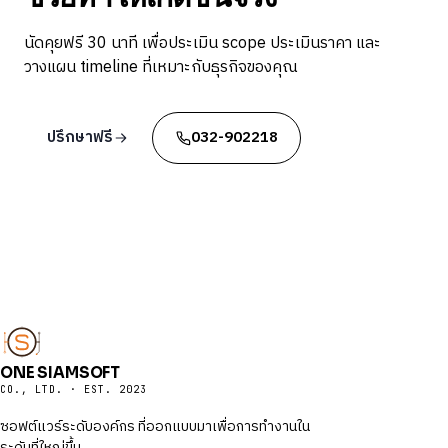
นัดคุยฟรี 30 นาที เพื่อประเมิน scope ประเมินราคา และ
วางแผน timeline ที่เหมาะกับธุรกิจของคุณ
ปรึกษาฟรี
032-902218
ONE SIAMSOFT
CO., LTD. · EST. 2023
ซอฟต์แวร์ระดับองค์กร ที่ออกแบบมาเพื่อการทำงานใน
ระดับที่ใหญ่ขึ้น