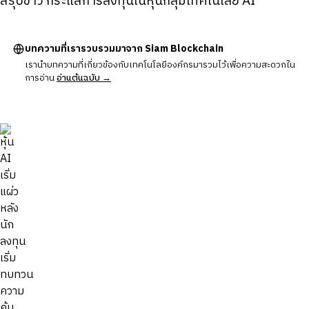
สรุปข่าว กระแสการลงทุนในหุ้นกลุ่มเทคโนโลยี AI
บทความที่เรารวบรวมมาจาก Siam Blockchain
เรานำบทความที่เกี่ยวข้องกับเทคโนโลยีองค์กรมารวมไว้เพื่อความสะดวกใน
การอ่าน
อ่านต้นฉบับ →