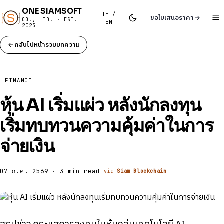
ONE SIAMSOFT
TH /
ขอใบเสนอราคา
CO., LTD. · EST.
EN
2023
กลับไปหน้ารวมบทความ
FINANCE
หุ้น AI เริ่มแผ่ว หลังนักลงทุน
เริ่มทบทวนความคุ้มค่าในการ
จ่ายเงิน
07 ก.ค. 2569 · 3 min read
via
Siam Blockchain