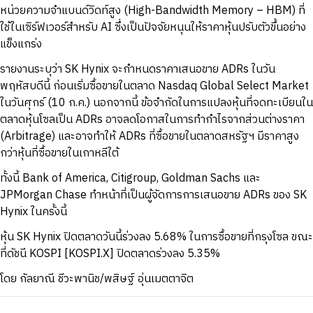
หน่วยความจำแบนด์วิดท์สูง (High-Bandwidth Memory – HBM) ที่
ใช้ในเซิร์ฟเวอร์สำหรับ AI ซึ่งเป็นปัจจัยหนุนให้ราคาหุ้นปรับตัวขึ้นอย่าง
แข็งแกร่ง
รายงานระบุว่า SK Hynix จะกำหนดราคาเสนอขาย ADRs ในวัน
พฤหัสบดีนี้ ก่อนเริ่มซื้อขายในตลาด Nasdaq Global Select Market
ในวันศุกร์ (10 ก.ค.) นอกจากนี้ ข้อจำกัดในการแปลงหุ้นที่จดทะเบียนใน
ตลาดหุ้นโซลเป็น ADRs อาจลดโอกาสในการทำกำไรจากส่วนต่างราคา
(Arbitrage) และอาจทำให้ ADRs ที่ซื้อขายในตลาดสหรัฐฯ มีราคาสูง
กว่าหุ้นที่ซื้อขายในเกาหลีใต้
ทั้งนี้ Bank of America, Citigroup, Goldman Sachs และ
JPMorgan Chase ทำหน้าที่เป็นผู้จัดการการเสนอขาย ADRs ของ SK
Hynix ในครั้งนี้
หุ้น SK Hynix ปิดตลาดวันนี้ร่วงลง 5.68% ในการซื้อขายที่กรุงโซล ขณะ
ที่ดัชนี KOSPI [KOSPI.X] ปิดตลาดร่วงลง 5.35%
โดย กัลยาณี ชีวะพานิช/พสิษฐ์ อุ่นเมตตาจิต