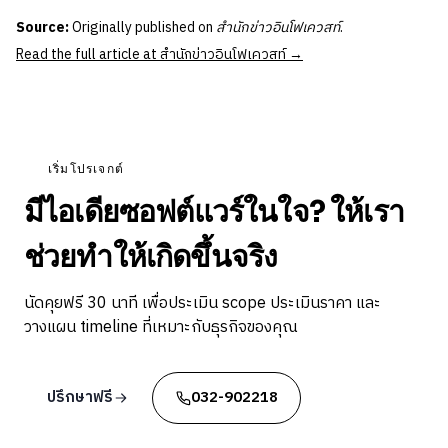
Source:
Originally published on
สำนักข่าวอินโฟเควสท์
.
Read the full article at สำนักข่าวอินโฟเควสท์ →
เริ่มโปรเจกต์
มีไอเดียซอฟต์แวร์ในใจ? ให้เรา
ช่วยทำให้เกิดขึ้นจริง
นัดคุยฟรี 30 นาที เพื่อประเมิน scope ประเมินราคา และ
วางแผน timeline ที่เหมาะกับธุรกิจของคุณ
ปรึกษาฟรี
032-902218