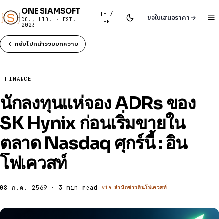
ONE SIAMSOFT
TH /
ขอใบเสนอราคา
CO., LTD. · EST.
EN
2023
กลับไปหน้ารวมบทความ
FINANCE
นักลงทุนแห่จอง ADRs ของ
SK Hynix ก่อนเริ่มขายใน
ตลาด Nasdaq ศุกร์นี้ : อิน
โฟเควสท์
08 ก.ค. 2569 · 3 min read
via
สำนักข่าวอินโฟเควสท์