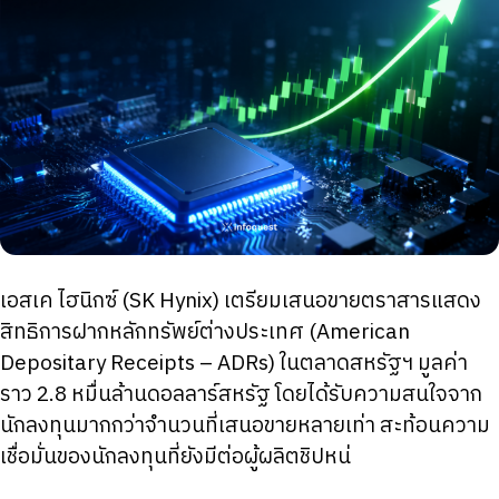
เอสเค ไฮนิกซ์ (SK Hynix) เตรียมเสนอขายตราสารแสดง
สิทธิการฝากหลักทรัพย์ต่างประเทศ (American
Depositary Receipts – ADRs) ในตลาดสหรัฐฯ มูลค่า
ราว 2.8 หมื่นล้านดอลลาร์สหรัฐ โดยได้รับความสนใจจาก
นักลงทุนมากกว่าจำนวนที่เสนอขายหลายเท่า สะท้อนความ
เชื่อมั่นของนักลงทุนที่ยังมีต่อผู้ผลิตชิปหน่