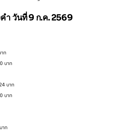
ำ วันที่ 9 ก.ค. 2569
บาท
00 บาท
.24 บาท
00 บาท
 บาท