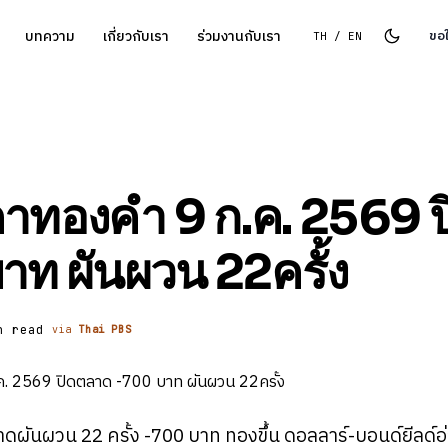
บทความ
เกี่ยวกับเรา
ร่วมงานกับเรา
ขอ
TH / EN
คาทองคำ 9 ก.ค. 2569 
ท ผันผวน 22ครั้ง
n read
via
Thai PBS
ผันผวน 22 ครั้ง -700 บาท ทองขึ้น ดอลลาร์-บอนด์ยีลด์อ