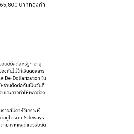
อก 65,800 บาททองคำ
ะบอนด์ยีลด์สหรัฐฯ อายุ
องกันไม่ให้เงินดอลลาร์
ระแส De-Dollarization ใน
่านติดต่อกันเป็นวันที่
นาคต และอาจทำให้เฟดต้อง
นรายสัปดาห์วิเคราะห์
บมาอยู่ในระยะ Sideways
ก็ตาม หากหลุดแนวรับถัด