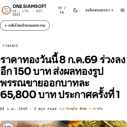
ONE SIAMSOFT
TH /
ขอใบเสนอราคา
CO., LTD. · EST.
EN
2023
กลับไปหน้ารวมบทความ
FINANCE
ราคาทองวันนี้ 8 ก.ค.69 ร่วงลง
อีก 150 บาท ส่งผลทองรูป
พรรณขายออกบาทละ
65,800 บาท ประกาศครั้งที่ 1
08 ก.ค. 2569 · 3 min read
via
Google News — การเงิน