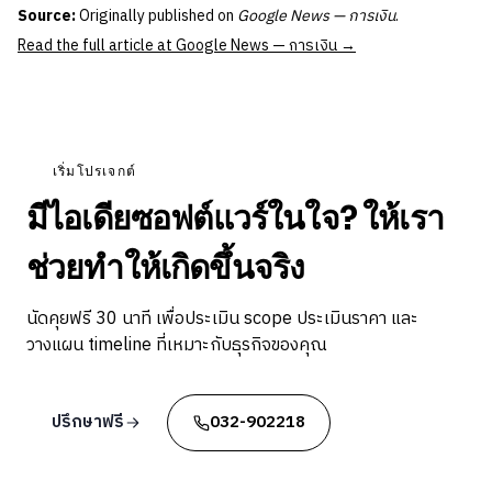
Source:
Originally published on
Google News — การเงิน
.
Read the full article at Google News — การเงิน →
เริ่มโปรเจกต์
มีไอเดียซอฟต์แวร์ในใจ? ให้เรา
ช่วยทำให้เกิดขึ้นจริง
นัดคุยฟรี 30 นาที เพื่อประเมิน scope ประเมินราคา และ
วางแผน timeline ที่เหมาะกับธุรกิจของคุณ
ปรึกษาฟรี
032-902218