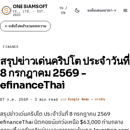
ONE SIAMSOFT
TH /
ขอใบเสนอราคา
CO., LTD. · EST.
EN
2023
กลับไปหน้ารวมบทความ
FINANCE
สรุปข่าวเด่นคริปโต ประจำวันที่
8 กรกฎาคม 2569 -
efinanceThai
07 ก.ค. 2569 · 3 min read
via
Google News — การเงิน
สรุปข่าวเด่นคริปโต ประจำวันที่ 8 กรกฎาคม 2569
efinanceThai บิตคอยน์แกว่งเหนือ $63,000 ท่ามกลาง