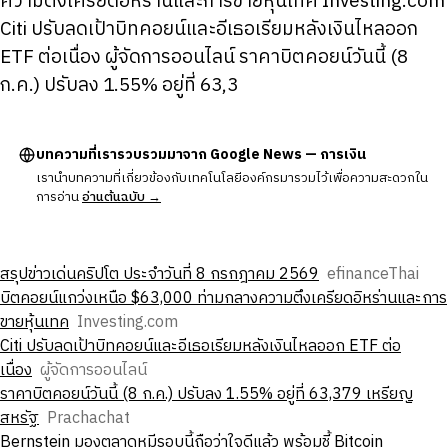
ความตึงเครียดอิหร่านและการขายหุ้นเทค Investing.com
Citi ปรับลดเป้าบิทคอยน์และอีเธอเรียมหลังเงินไหลออก
ETF ต่อเนื่อง ผู้จัดการออนไลน์ ราคาบิตคอยน์วันนี้ (8
ก.ค.) ปรับลง 1.55% อยู่ที่ 63,3
บทความที่เรารวบรวมมาจาก Google News — การเงิน
เรานำบทความที่เกี่ยวข้องกับเทคโนโลยีองค์กรมารวมไว้เพื่อความสะดวกใน
การอ่าน
อ่านต้นฉบับ →
สรุปข่าวเด่นคริปโต ประจำวันที่ 8 กรกฎาคม 2569
efinanceThai
บิตคอยน์แกว่งเหนือ $63,000 ท่ามกลางความตึงเครียดอิหร่านและการ
ขายหุ้นเทค
Investing.com
Citi ปรับลดเป้าบิทคอยน์และอีเธอเรียมหลังเงินไหลออก ETF ต่อ
เนื่อง
ผู้จัดการออนไลน์
ราคาบิตคอยน์วันนี้ (8 ก.ค.) ปรับลง 1.55% อยู่ที่ 63,379 เหรียญ
สหรัฐ
Prachachat
Bernstein มองตลาดหมีรอบนี้ถือว่าใจดีแล้ว พร้อมชี้ Bitcoin