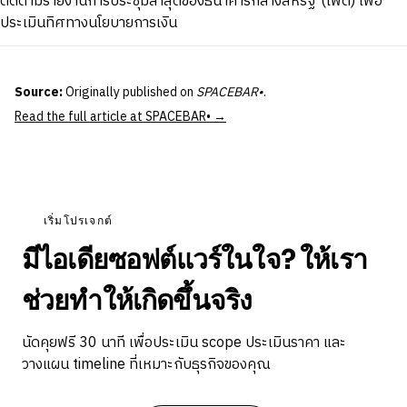
ติดตามรายงานการประชุมล่าสุดของธนาคารกลางสหรัฐ (เฟด) เพื่อ
ประเมินทิศทางนโยบายการเงิน
Source:
Originally published on
SPACEBAR•
.
Read the full article at SPACEBAR• →
เริ่มโปรเจกต์
มีไอเดียซอฟต์แวร์ในใจ? ให้เรา
ช่วยทำให้เกิดขึ้นจริง
นัดคุยฟรี 30 นาที เพื่อประเมิน scope ประเมินราคา และ
วางแผน timeline ที่เหมาะกับธุรกิจของคุณ