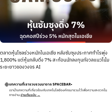
ตลาดหุ้นโซลร่วงหนักในเอเชีย หลังซัมซุงประกาศกำไรพุ่ง
1,800% แต่หุ้นกลับดิ่ง 7% สะท้อนนักลงทุนกังวลแนวโน้ม
ระยะยาวของวงจร AI
บทความที่เรารวบรวมมาจาก SPACEBAR•
เรานำบทความที่เกี่ยวข้องกับเทคโนโลยีองค์กรมารวมไว้เพื่อความสะดวกใน
การอ่าน
อ่านต้นฉบับ →