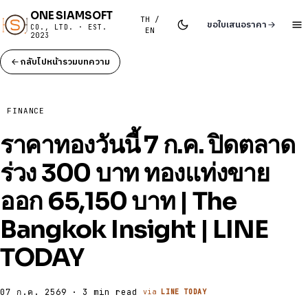
ONE SIAMSOFT
TH /
ขอใบเสนอราคา
CO., LTD. · EST.
EN
2023
กลับไปหน้ารวมบทความ
FINANCE
ราคาทองวันนี้ 7 ก.ค. ปิดตลาด
ร่วง 300 บาท ทองแท่งขาย
ออก 65,150 บาท | The
Bangkok Insight | LINE
TODAY
07 ก.ค. 2569 · 3 min read
via
LINE TODAY