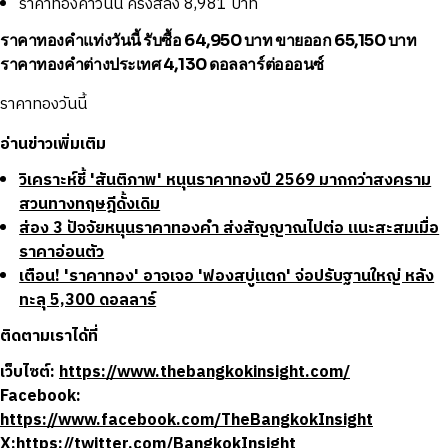
ราคาทองคำวันนี้ ครึ่งสลึง 8,981 บาท
ราคาทองคำแท่งวันนี้ รับซื้อ 64,950
บาท
ขายออก 65,150 บ
าท
ราคาทองคำต่างประเทศ 4,130 ดอลลาร์ต่อออนซ์
ราคาทองวันนี้
อ่านข่าวเพิ่มเติม
วิเคราะห์ชี้ 'สันติภาพ' หนุนราคาทองปี 2569 มากกว่าสงคราม
สวนทางทฤษฎีดั้งเดิม
ส่อง 3 ปัจจัยหนุนราคาทองคำ ส่งสัญญาณไปต่อ แนะสะสมเมื่อ
ราคาอ่อนตัว
เตือน! 'ราคาทอง' อาจเจอ 'ฟองสบู่แตก' จ่อปรับฐานใหญ่ หลัง
ทะลุ 5,300 ดอลลาร์
ติดตามเราได้ที่
เว็บไซต์:
https://www.thebangkokinsight.com/
Facebook:
https://www.facebook.com/TheBangkokInsight
X:
https://twitter.com/BangkokInsight