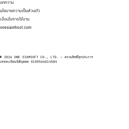
บทความ
นโยบายความเป็นส่วนตัว
เงื่อนไขการใช้งาน
onesiamhost.com
© 2026 ONE SIAMSOFT CO., LTD. — สงวนสิทธิ์ทุกประการ
เลขทะเบียนนิติบุคคล 0105566014584