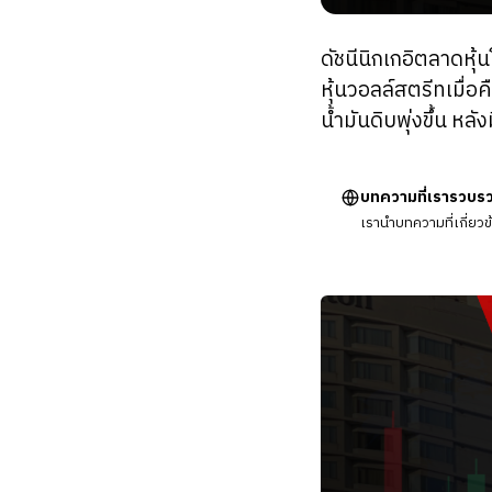
ดัชนีนิกเกอิตลาดหุ
หุ้นวอลล์สตรีทเมื่อค
น้ำมันดิบพุ่งขึ้น ห
บทความที่เรารวบรว
เรานำบทความที่เกี่ยว