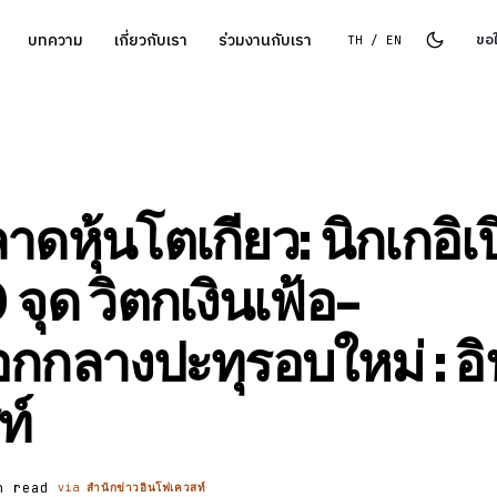
บทความ
เกี่ยวกับเรา
ร่วมงานกับเรา
ขอ
TH / EN
ดหุ้นโตเกียว: นิกเกอิเ
จุด วิตกเงินเฟ้อ-
กกลางปะทุรอบใหม่ : อิ
ท์
n read
via
สำนักข่าวอินโฟเควสท์