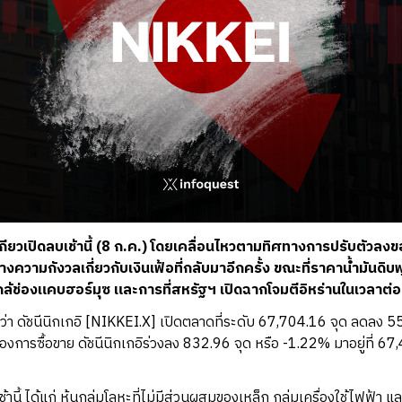
ตเกียวเปิดลบเช้านี้ (8 ก.ค.) โดยเคลื่อนไหวตามทิศทางการปรับตัวล
ลางความกังวลเกี่ยวกับเงินเฟ้อที่กลับมาอีกครั้ง ขณะที่ราคาน้ำมันดิบพ
ใกล้ช่องแคบฮอร์มุซ และการที่สหรัฐฯ เปิดฉากโจมตีอิหร่านในเวลาต่
่า ดัชนีนิกเกอิ
[NIKKEI.X]
เปิดตลาดที่ระดับ 67,704.16 จุด ลดลง 5
งการซื้อขาย ดัชนีนิกเกอิร่วงลง 832.96 จุด หรือ -1.22% มาอยู่ที่ 67
เช้านี้ ได้แก่ หุ้นกลุ่มโลหะที่ไม่มีส่วนผสมของเหล็ก กลุ่มเครื่องใช้ไฟฟ้า แ