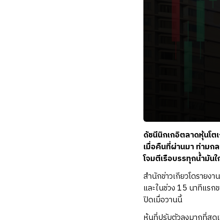
ดัชนีนิกเกอิตลาดหุ้นโ
เมื่อคืนที่ผ่านมา ท่ามก
โจมตีเรือบรรทุกน้ำมัน
สำนักข่าวเกียวโดรายงานว
และในช่วง 15 นาทีแรกขอ
ปิดเมื่อวานนี้
หุ้นที่ปรับตัวลงมากที่สุด