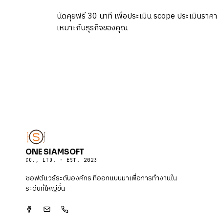
นัดคุยฟรี 30 นาที เพื่อประเมิน scope ประเมินราคา
เหมาะกับธุรกิจของคุณ
ONE SIAMSOFT
CO., LTD. · EST. 2023
ซอฟต์แวร์ระดับองค์กร ที่ออกแบบมาเพื่อการทำงานใน
ระดับที่ใหญ่ขึ้น