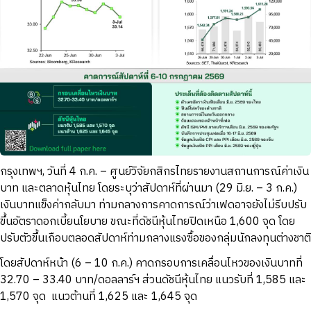
กรุงเทพฯ, วันที่ 4 ก.ค. – ศูนย์วิจัยกสิกรไทยรายงานสถานการณ์ค่าเงิน
บาท และตลาดหุ้นไทย โดยระบุว่าสัปดาห์ที่ผ่านมา (29 มิ.ย. – 3 ก.ค.)
เงินบาทแข็งค่ากลับมา ท่ามกลางการคาดการณ์ว่าเฟดอาจยังไม่รีบปรับ
ขึ้นอัตราดอกเบี้ยนโยบาย ขณะที่ดัชนีหุ้นไทยปิดเหนือ 1,600 จุด โดย
ปรับตัวขึ้นเกือบตลอดสัปดาห์ท่ามกลางแรงซื้อของกลุ่มนักลงทุนต่างชาติ
โดยสัปดาห์หน้า (6 – 10 ก.ค.) คาดกรอบการเคลื่อนไหวของเงินบาทที่
32.70 – 33.40 บาท/ดอลลาร์ฯ ส่วนดัชนีหุ้นไทย แนวรับที่ 1,585 และ
1,570 จุด แนวต้านที่ 1,625 และ 1,645 จุด