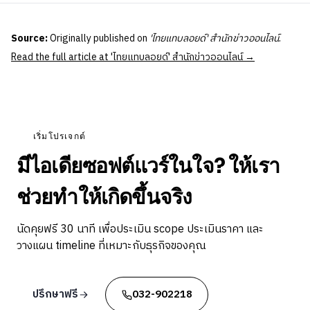
Source:
Originally published on
'ไทยแทบลอยด์' สำนักข่าวออนไลน์
.
Read the full article at 'ไทยแทบลอยด์' สำนักข่าวออนไลน์ →
เริ่มโปรเจกต์
มีไอเดียซอฟต์แวร์ในใจ? ให้เรา
ช่วยทำให้เกิดขึ้นจริง
นัดคุยฟรี 30 นาที เพื่อประเมิน scope ประเมินราคา และ
วางแผน timeline ที่เหมาะกับธุรกิจของคุณ
ปรึกษาฟรี
032-902218