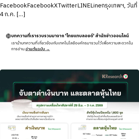
FacebookFacebookXTwitterLINELineกรุงเทพฯ, วันที่
4 ก.ค. […]
บทความที่เรารวบรวมมาจาก 'ไทยแทบลอยด์' สำนักข่าวออนไลน์
เรานำบทความที่เกี่ยวข้องกับเทคโนโลยีองค์กรมารวมไว้เพื่อความสะดวกใน
การอ่าน
อ่านต้นฉบับ →