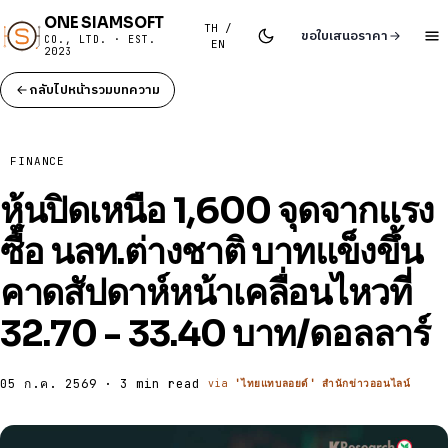
ONE SIAMSOFT
TH /
ขอใบเสนอราคา
CO., LTD. · EST.
EN
2023
กลับไปหน้ารวมบทความ
FINANCE
หุ้นปิดเหนือ 1,600 จุดจากแรง
ซื้อ นลท.ต่างชาติ บาทแข็งขึ้น
คาดสัปดาห์หน้าเคลื่อนไหวที่
32.70 - 33.40 บาท/ดอลลาร์
05 ก.ค. 2569 · 3 min read
via
'ไทยแทบลอยด์' สำนักข่าวออนไลน์