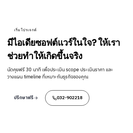
เริ่มโปรเจกต์
มีไอเดียซอฟต์แวร์ในใจ? ให้เรา
ช่วยทำให้เกิดขึ้นจริง
นัดคุยฟรี 30 นาที เพื่อประเมิน scope ประเมินราคา และ
วางแผน timeline ที่เหมาะกับธุรกิจของคุณ
ปรึกษาฟรี
032-902218