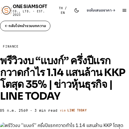
ONE SIAMSOFT
TH /
ขอใบเสนอราคา
CO., LTD. · EST.
EN
2023
กลับไปหน้ารวมบทความ
FINANCE
พรีวิวงบ “แบงก์” ครึ่งปีแรก
กวาดกำไร 1.14 แสนล้าน KKP
โตสุด 35% | ข่าวหุ้นธุรกิจ |
LINE TODAY
05 ก.ค. 2569 · 3 min read
via
LINE TODAY