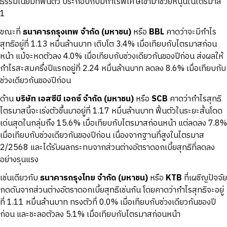
ธรรมเนียมที่ฟื้นตัว ประกอบกับมีกำไรพิเศษเข้ามาช่วยหนุนในไตรมาส
1
ขณะที่
ธนาคารกรุงเทพ
จำกัด (
มหาชน)
หรือ
BBL
คาดว่าจะมีกำไร
สุทธิอยู่ที่ 1.13 หมื่นล้านบาท เติบโต 3.4% เมื่อเทียบกับไตรมาสก่อน
หน้า แม้จะหดตัวลง 4.0% เมื่อเทียบกับช่วงเดียวกันของปีก่อน ส่งผลให้
กำไรสะสมครึ่งปีแรกอยู่ที่ 2.24 หมื่นล้านบาท ลดลง 8.6% เมื่อเทียบกับ
ช่วงเดียวกันของปีก่อน
ด้าน
บริษัท
เอสซีบี
เอกซ์
จำกัด (
มหาชน)
หรือ
SCB
คาดว่ากำไรสุทธิ
ไตรมาสนี้จะเร่งตัวขึ้นมาอยู่ที่ 1.17 หมื่นล้านบาท ฟื้นตัวในระยะสั้นโดด
เด่นสุดในกลุ่มถึง 15.6% เมื่อเทียบกับไตรมาสก่อนหน้า แต่ลดลง 7.8%
เมื่อเทียบกับช่วงเดียวกันของปีก่อน เนื่องจากฐานที่สูงในไตรมาส
2/2568 และได้รับผลกระทบจากส่วนต่างอัตราดอกเบี้ยสุทธิที่ลดลง
อย่างรุนแรง
เช่นเดียวกับ
ธนาคารกรุงไทย
จำกัด (
มหาชน)
หรือ
KTB
ที่เผชิญปัจจัย
กดดันจากส่วนต่างอัตราดอกเบี้ยสุทธิเช่นกัน โดยคาดว่ากำไรสุทธิจะอยู่
ที่ 1.11 หมื่นล้านบาท ทรงตัวที่ 0.0% เมื่อเทียบกับช่วงเดียวกันของปี
ก่อน และชะลอตัวลง 5.1% เมื่อเทียบกับไตรมาสก่อนหน้า